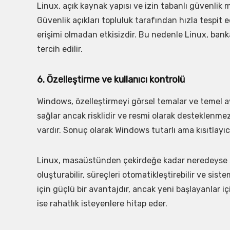
Linux, açık kaynak yapısı ve izin tabanlı güvenlik 
Güvenlik açıkları topluluk tarafından hızla tespit edi
erişimi olmadan etkisizdir. Bu nedenle Linux, bank
tercih edilir.
6. Özelleştirme ve kullanıcı kontrolü
Windows, özelleştirmeyi görsel temalar ve temel aya
sağlar ancak risklidir ve resmi olarak desteklenmez
vardır. Sonuç olarak Windows tutarlı ama kısıtlayıcı
Linux, masaüstünden çekirdeğe kadar neredeyse sını
oluşturabilir, süreçleri otomatikleştirebilir ve sist
için güçlü bir avantajdır, ancak yeni başlayanlar iç
ise rahatlık isteyenlere hitap eder.