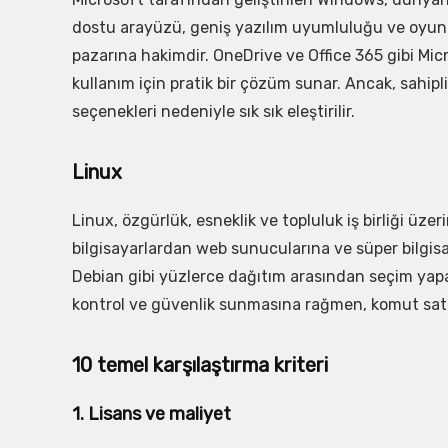
dostu arayüzü, geniş yazılım uyumluluğu ve oyunla
pazarına hakimdir. OneDrive ve Office 365 gibi Mic
kullanım için pratik bir çözüm sunar. Ancak, sahipli
seçenekleri nedeniyle sık sık eleştirilir.
Linux
Linux, özgürlük, esneklik ve topluluk iş birliği üzeri
bilgisayarlardan web sunucularına ve süper bilgisay
Debian gibi yüzlerce dağıtım arasından seçim yapabi
kontrol ve güvenlik sunmasına rağmen, komut satırın
10 temel karşılaştırma kriteri
1. Lisans ve maliyet