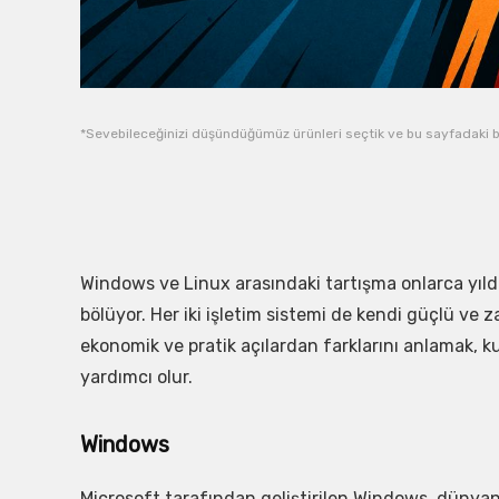
*Sevebileceğinizi düşündüğümüz ürünleri seçtik ve bu sayfadaki b
Windows ve Linux arasındaki tartışma onlarca yıldır 
bölüyor. Her iki işletim sistemi de kendi güçlü ve z
ekonomik ve pratik açılardan farklarını anlamak, k
yardımcı olur.
Windows
Microsoft tarafından geliştirilen Windows, dünyanı