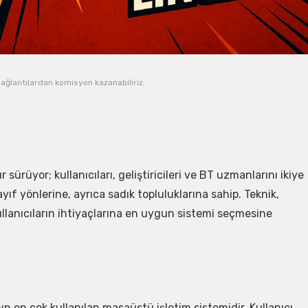
ağlantılardan komisyon kazanabiliriz.
sürüyor; kullanıcıları, geliştiricileri ve BT uzmanlarını ikiye
ayıf yönlerine, ayrıca sadık topluluklarına sahip. Teknik,
ullanıcıların ihtiyaçlarına en uygun sistemi seçmesine
n en çok kullanılan masaüstü işletim sistemidir. Kullanıcı