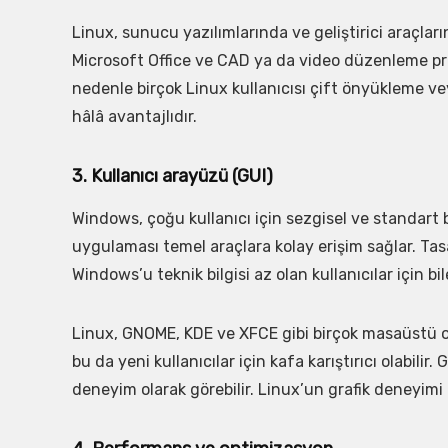
Linux, sunucu yazılımlarında ve geliştirici araçla
Microsoft Office ve CAD ya da video düzenleme pro
nedenle birçok Linux kullanıcısı çift önyükleme v
hâlâ avantajlıdır.
3. Kullanıcı arayüzü (GUI)
Windows, çoğu kullanıcı için sezgisel ve standart
uygulaması temel araçlara kolay erişim sağlar. Tasar
Windows’u teknik bilgisi az olan kullanıcılar için bile 
Linux, GNOME, KDE ve XFCE gibi birçok masaüstü orta
bu da yeni kullanıcılar için kafa karıştırıcı olabilir.
deneyim olarak görebilir. Linux’un grafik deneyimi