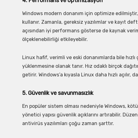
4. Performans ve optimizasyon
Windows modern donanım için optimize edilmiştir,
kullanır. Zamanla, gereksiz yazılımlar ve kayıt def
açısından iyi performans gösterse de kaynak verim
ölçeklenebilirliği etkileyebilir.
Linux hafif, verimli ve eski donanımlarda bile hızlı 
yüklenmesine olanak tanır. Hız odaklı birçok dağıt
getirir. Windows’a kıyasla Linux daha hızlı açılır, da
5. Güvenlik ve savunmasızlık
En popüler sistem olması nedeniyle Windows, kötü am
yönetici yapısı güvenlik açıklarını artırabilir. Düze
antivirüs yazılımları çoğu zaman şarttır.