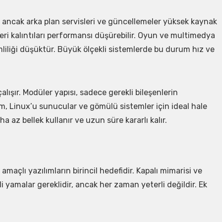
 ancak arka plan servisleri ve güncellemeler yüksek kaynak
teri kalıntıları performansı düşürebilir. Oyun ve multimedya
liliği düşüktür. Büyük ölçekli sistemlerde bu durum hız ve
çalışır. Modüler yapısı, sadece gerekli bileşenlerin
ım, Linux’u sunucular ve gömülü sistemler için ideal hale
ha az bellek kullanır ve uzun süre kararlı kalır.
açlı yazılımların birincil hedefidir. Kapalı mimarisi ve
nli yamalar gereklidir, ancak her zaman yeterli değildir. Ek