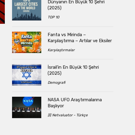
Dünyanın En Büyük 10 Şehri
(2025)
TOP 10
Fanta vs Mirinda –
Karşılaştırma – Artılar ve Eksiler
Karşılaştırmalar
İsrail’in En Büyük 10 Şehri
(2025)
Demografi
NASA UFO Araştırmalarına
Başlıyor
龱 Netvaluator - Türkçe