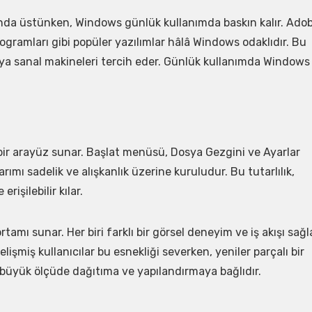
rında üstünken, Windows günlük kullanımda baskın kalır. Ado
gramları gibi popüler yazılımlar hâlâ Windows odaklıdır. Bu
eya sanal makineleri tercih eder. Günlük kullanımda Windows
 bir arayüz sunar. Başlat menüsü, Dosya Gezgini ve Ayarlar
ımı sadelik ve alışkanlık üzerine kuruludur. Bu tutarlılık,
erişilebilir kılar.
mı sunar. Her biri farklı bir görsel deneyim ve iş akışı sağla
 Gelişmiş kullanıcılar bu esnekliği severken, yeniler parçalı bir
 büyük ölçüde dağıtıma ve yapılandırmaya bağlıdır.