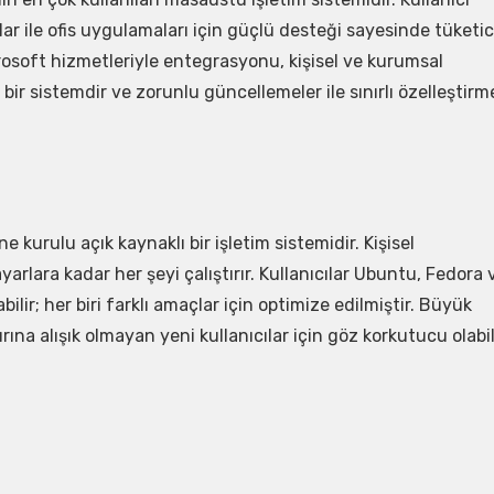
r ile ofis uygulamaları için güçlü desteği sayesinde tüketic
rosoft hizmetleriyle entegrasyonu, kişisel ve kurumsal
 bir sistemdir ve zorunlu güncellemeler ile sınırlı özelleştirm
ne kurulu açık kaynaklı bir işletim sistemidir. Kişisel
arlara kadar her şeyi çalıştırır. Kullanıcılar Ubuntu, Fedora 
lir; her biri farklı amaçlar için optimize edilmiştir. Büyük
a alışık olmayan yeni kullanıcılar için göz korkutucu olabili