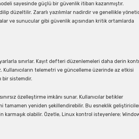
modeli sayesinde güçlü bir güvenlik itibarı kazanmıştır.
lip düzeltilir. Zararlı yazılımlar nadirdir ve genellikle yöneti
alar ve sunucular gibi güvenlik açısından kritik ortamlarda
rlarla sınırlar. Kayıt defteri düzenlemeleri daha derin kont
. Kullanıcıların telemetri ve güncelleme üzerinde az etkisi
 bir sistemdir.
rsız özelleştirme imkânı sunar. Kullanıcılar betikler
emi tamamen yeniden şekillendirebilir. Bu esneklik geliştiricile
in karmaşık olabilir. Özetle, Linux kontrol isteyenlere; Windo