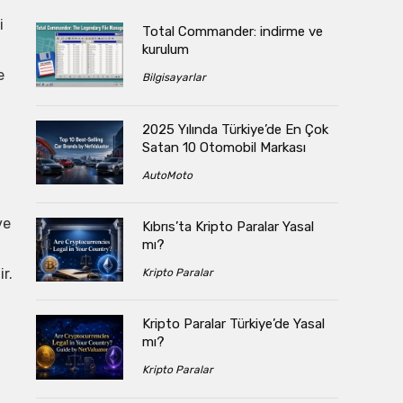
i
Total Commander: indirme ve
kurulum
e
Bilgisayarlar
2025 Yılında Türkiye’de En Çok
Satan 10 Otomobil Markası
AutoMoto
ve
Kıbrıs’ta Kripto Paralar Yasal
mı?
r.
Kripto Paralar
Kripto Paralar Türkiye’de Yasal
mı?
Kripto Paralar