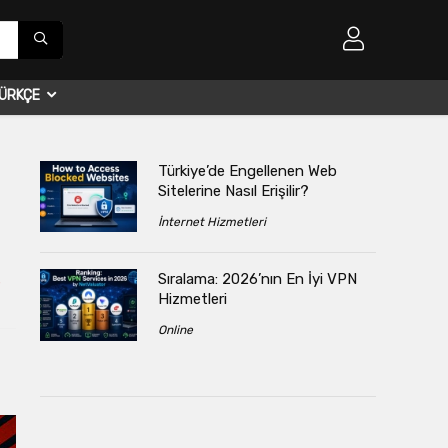
ÜRKÇE
Türkiye’de Engellenen Web
Sitelerine Nasıl Erişilir?
İnternet Hizmetleri
Sıralama: 2026’nın En İyi VPN
s
Hizmetleri
Online