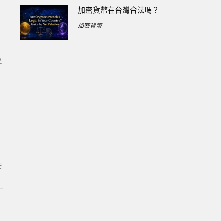
加密貨幣在台灣合法嗎？
加密貨幣
是
更
安