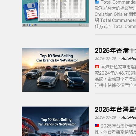
Total Comma
款功能強大的檔案管
Christian Ghi
紹 Total Com
佳方式。 Total Comma
2025年香港
2026-07-29
AutoMo
香港新私家車市場最
較2024年的46,70
品牌。電動車全年登記
行榜中佔據多個席位
2025年台灣最
2026-07-29
AutoMo
2025年台灣新車
性、消費者觀望情緒及