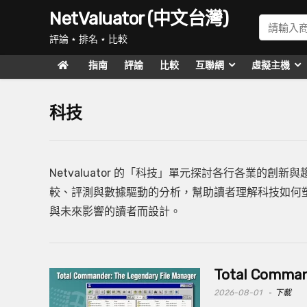
NetValuator (中文台灣)
評論 ⋆ 排名 ⋆ 比較
指南
評論
比較
互聯網
虛擬主機
科技
Netvaluator 的「科技」單元探討各行各業的
較、評測與數據驅動的分析，幫助讀者理解科技如何
與未來影響的讀者而設計。
Total Com
2026-08-01
下載