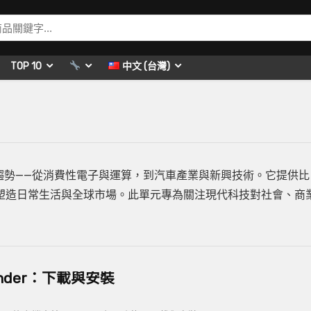
TOP 10
中文 (台灣)
創新與趨勢——從消費性電子與運算，到汽車產業與新興技術。它提供比
塑造日常生活與全球市場。此單元專為關注現代科技對社會、商
mander：下載與安裝