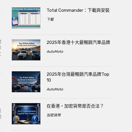
Total Commander：下載與安裝
下載
問
2025年香港十大最暢銷汽車品牌
除
AutoMoto
之
2025年台灣最暢銷汽車品牌Top
10
AutoMoto
在香港，加密貨幣是否合法？
創
加密貨幣
期