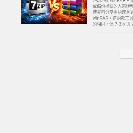
7-Zip vs Wi
或備份檔案的人來說
使資料分享更快速且更
WinRAR。這兩款
的相同，但 7-Zip 與 Wi