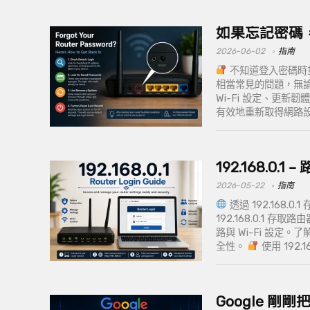
如果忘記密碼
2026-06-02
指南
不知道登入密碼時
相當常見的問題，無
Wi-Fi 設定、更
有效地重新取得網路
192.168.0.
2026-05-22
指南
透過 192.168.
192.168.0.1
路與 Wi-Fi 設
全性。
使用 192.
Google 剛剛