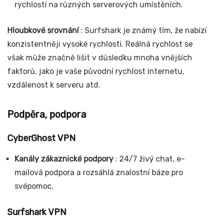
rychlostí na různých serverových umístěních.
Hloubkové srovnání
: Surfshark je známý tím, že nabízí
konzistentněji vysoké rychlosti. Reálná rychlost se
však může značně lišit v důsledku mnoha vnějších
faktorů, jako je vaše původní rychlost internetu,
vzdálenost k serveru atd.
Podpěra, podpora
CyberGhost VPN
Kanály zákaznické podpory
: 24/7 živý chat, e-
mailová podpora a rozsáhlá znalostní báze pro
svépomoc.
Surfshark VPN