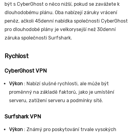
být s CyberGhost o něco nižší, pokud se zavážete k
dlouhodobému plánu. Oba nabízejí záruky vrácení
peněz, ačkoli 45denní nabídka společnosti CyberGhost
pro dlouhodobé plány je velkorysejší než 30denní
záruka společnosti Surfshark.
Rychlost
CyberGhost VPN
Výkon
: Nabízí slušné rychlosti, ale může být
proměnný na základě faktorů, jako je umístění
serveru, zatížení serveru a podmínky sítě.
Surfshark VPN
Výkon
: Známý pro poskytování trvale vysokých