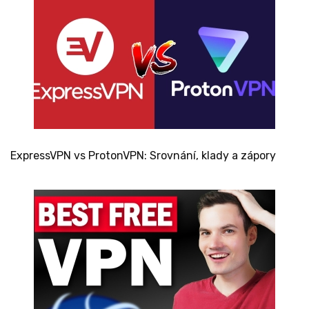
ExpressVPN vs ProtonVPN: Srovnání, klady a zápory