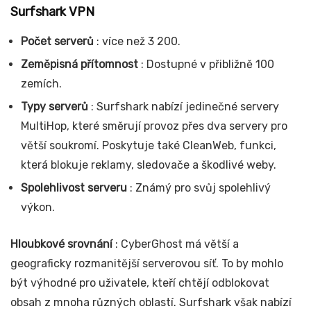
Surfshark VPN
Počet serverů
: více než 3 200.
Zeměpisná přítomnost
: Dostupné v přibližně 100
zemích.
Typy serverů
: Surfshark nabízí jedinečné servery
MultiHop, které směrují provoz přes dva servery pro
větší soukromí. Poskytuje také CleanWeb, funkci,
která blokuje reklamy, sledovače a škodlivé weby.
Spolehlivost serveru
: Známý pro svůj spolehlivý
výkon.
Hloubkové srovnání
: CyberGhost má větší a
geograficky rozmanitější serverovou síť. To by mohlo
být výhodné pro uživatele, kteří chtějí odblokovat
obsah z mnoha různých oblastí. Surfshark však nabízí