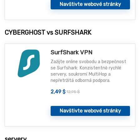
Navštivte webové stránky
CYBERGHOST vs SURFSHARK
SurfShark VPN
Zažijte online svobodu a bezpečnost
se Surfshark: Konzistentně rychlé
servery, soukromí MultiHop a
nepřetržitá odborná podpora.
2,49 $
12,95 $
Navštivte webové stránky
servery