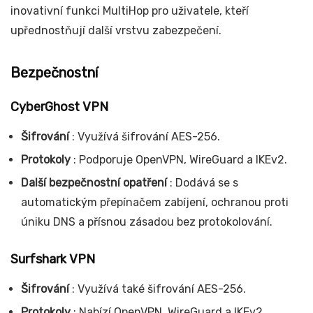
inovativní funkci MultiHop pro uživatele, kteří
upřednostňují další vrstvu zabezpečení.
Bezpečnostní
CyberGhost VPN
Šifrování
: Využívá šifrování AES-256.
Protokoly
: Podporuje OpenVPN, WireGuard a IKEv2.
Další bezpečnostní opatření
: Dodává se s
automatickým přepínačem zabíjení, ochranou proti
úniku DNS a přísnou zásadou bez protokolování.
Surfshark VPN
Šifrování
: Využívá také šifrování AES-256.
Protokoly
: Nabízí OpenVPN, WireGuard a IKEv2.