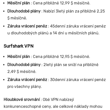
Měsíční plán
: Cena přibližně 12,99 $ měsíčně.
Dlouhodobé plány
: Nabízí 3letý plán za přibližně 2,25
$ měsíčně.
Záruka vrácení peněz
: 45denní záruka vrácení peněz
u dlouhodobých plánů a 14 dní u měsíčních plánů.
Surfshark VPN
Měsíční plán
: Cena přibližně 12,95 $ měsíčně.
Dlouhodobé plány
: 2letý plán se sníží na přibližně
2,49 $ měsíčně.
Záruka vrácení peněz
: 30denní záruka vrácení peněz
pro všechny plány.
Hloubkové srovnání
: Obě VPN nabízejí
konkurenceschopné ceny, ale celkové náklady mohou