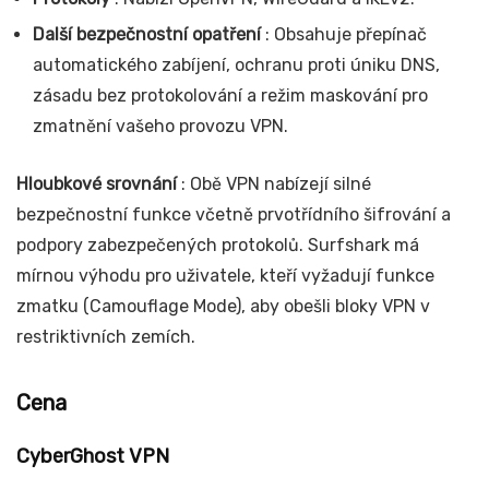
Další bezpečnostní opatření
: Obsahuje přepínač
automatického zabíjení, ochranu proti úniku DNS,
zásadu bez protokolování a režim maskování pro
zmatnění vašeho provozu VPN.
Hloubkové srovnání
: Obě VPN nabízejí silné
bezpečnostní funkce včetně prvotřídního šifrování a
podpory zabezpečených protokolů. Surfshark má
mírnou výhodu pro uživatele, kteří vyžadují funkce
zmatku (Camouflage Mode), aby obešli bloky VPN v
restriktivních zemích.
Cena
CyberGhost VPN