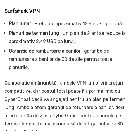
Surfshark VPN
Plan lunar
: Prețul de aproximativ 12,95 USD pe lună.
Planuri pe termen lung
: Un plan de 2 ani se reduce la
aproximativ 2,49 USD pe lună.
Garanție de rambursare a banilor
: garanție de
rambursare a banilor de 30 de zile pentru toate
planurile.
Comparație amănunțită
: ambele VPN-uri oferă prețuri
competitive, dar costul total poate fi ușor mai mic cu
CyberGhost dacă vă angajați pentru un plan pe termen
lung. Ambele oferă garanții de returnare a banilor, deși
oferta de 45 de zile a CyberGhost pentru planurile pe
termen lung este mai generoasă decât garanția de 30