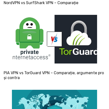
NordVPN vs SurfShark VPN – Comparație
PIA VPN vs TorGuard VPN – Comparație, argumente pro
și contra