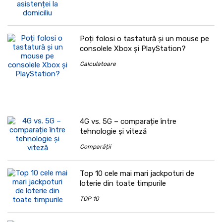
Poți folosi o tastatură și un mouse pe
consolele Xbox și PlayStation?
Calculatoare
4G vs. 5G – comparație între
tehnologie și viteză
Comparății
Top 10 cele mai mari jackpoturi de
loterie din toate timpurile
TOP 10