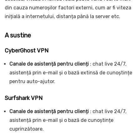
din cauza numeroșilor factori externi, cum ar fi viteza
inițială a internetului, distanța până la server etc.
A sustine
CyberGhost VPN
Canale de asistență pentru clienți
: chat live 24/7,
asistență prin e-mail și o bază extinsă de cunoștințe
pentru auto-ajutor.
Surfshark VPN
Canale de asistență pentru clienți
: chat live 24/7,
asistență prin e-mail și o bază de cunoștințe
cuprinzătoare.