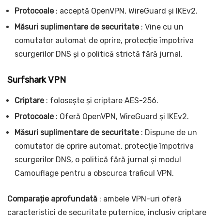
Protocoale
: acceptă OpenVPN, WireGuard și IKEv2.
Măsuri suplimentare de securitate
: Vine cu un
comutator automat de oprire, protecție împotriva
scurgerilor DNS și o politică strictă fără jurnal.
Surfshark VPN
Criptare
: folosește și criptare AES-256.
Protocoale
: Oferă OpenVPN, WireGuard și IKEv2.
Măsuri suplimentare de securitate
: Dispune de un
comutator de oprire automat, protecție împotriva
scurgerilor DNS, o politică fără jurnal și modul
Camouflage pentru a obscurca traficul VPN.
Comparație aprofundată
: ambele VPN-uri oferă
caracteristici de securitate puternice, inclusiv criptare