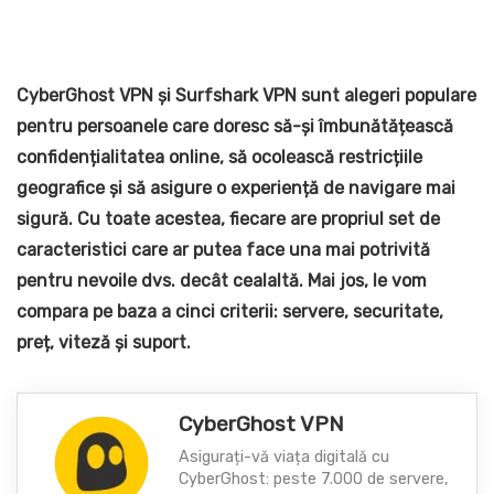
CyberGhost VPN și Surfshark VPN sunt alegeri populare
pentru persoanele care doresc să-și îmbunătățească
confidențialitatea online, să ocolească restricțiile
geografice și să asigure o experiență de navigare mai
sigură. Cu toate acestea, fiecare are propriul set de
caracteristici care ar putea face una mai potrivită
pentru nevoile dvs. decât cealaltă. Mai jos, le vom
compara pe baza a cinci criterii: servere, securitate,
preț, viteză și suport.
CyberGhost VPN
Asigurați-vă viața digitală cu
CyberGhost: peste 7.000 de servere,