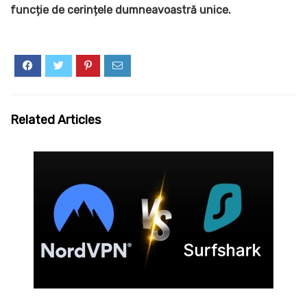
funcție de cerințele dumneavoastră unice.
Related Articles