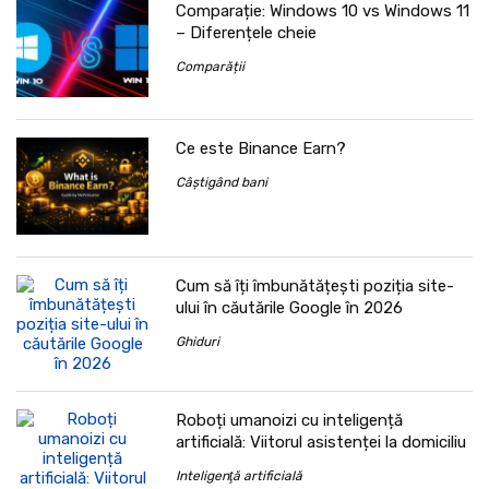
Comparație: Windows 10 vs Windows 11
– Diferențele cheie
Comparății
Ce este Binance Earn?
Câștigând bani
Cum să îți îmbunătățești poziția site-
ului în căutările Google în 2026
Ghiduri
Roboți umanoizi cu inteligență
artificială: Viitorul asistenței la domiciliu
Inteligenţă artificială