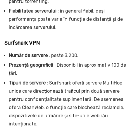
pentru torrenting.
Fiabilitatea serverului
: în general fiabil, deși
performanța poate varia în funcție de distanță și de
încărcarea serverului.
Surfshark VPN
Număr de servere
: peste 3.200.
Prezență geografică
: Disponibil în aproximativ 100 de
țări.
Tipuri de servere
: Surfshark oferă servere MultiHop
unice care direcționează traficul prin două servere
pentru confidențialitate suplimentară. De asemenea,
oferă CleanWeb, o funcție care blochează reclamele,
dispozitivele de urmărire și site-urile web rău
intenționate.