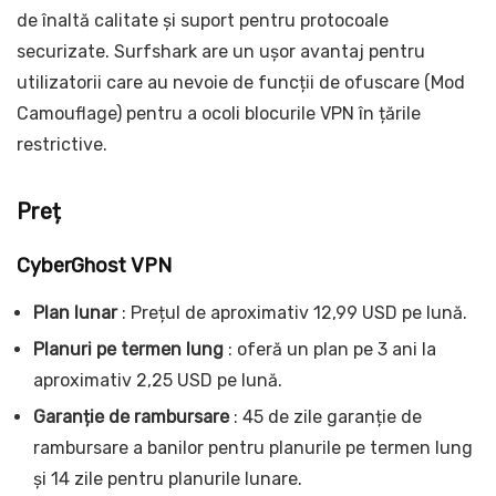
de înaltă calitate și suport pentru protocoale
securizate. Surfshark are un ușor avantaj pentru
utilizatorii care au nevoie de funcții de ofuscare (Mod
Camouflage) pentru a ocoli blocurile VPN în țările
restrictive.
Preț
CyberGhost VPN
Plan lunar
: Prețul de aproximativ 12,99 USD pe lună.
Planuri pe termen lung
: oferă un plan pe 3 ani la
aproximativ 2,25 USD pe lună.
Garanție de rambursare
: 45 de zile garanție de
rambursare a banilor pentru planurile pe termen lung
și 14 zile pentru planurile lunare.