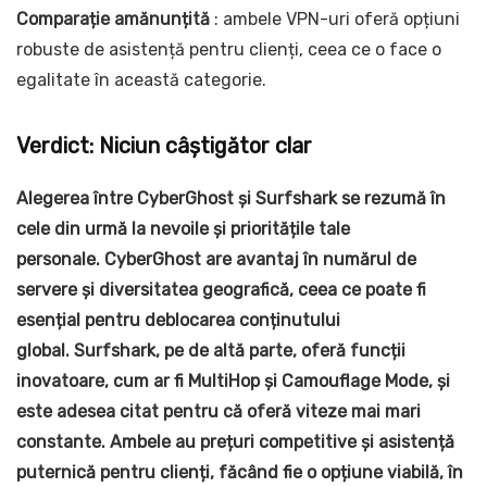
Comparație amănunțită
: ambele VPN-uri oferă opțiuni
robuste de asistență pentru clienți, ceea ce o face o
egalitate în această categorie.
Verdict: Niciun câștigător clar
Alegerea între CyberGhost și Surfshark se rezumă în
cele din urmă la nevoile și prioritățile tale
personale. CyberGhost are avantaj în numărul de
servere și diversitatea geografică, ceea ce poate fi
esențial pentru deblocarea conținutului
global.
Surfshark, pe de altă parte, oferă funcții
inovatoare, cum ar fi MultiHop și Camouflage Mode, și
este adesea citat pentru că oferă viteze mai mari
constante.
Ambele au prețuri competitive și asistență
puternică pentru clienți, făcând fie o opțiune viabilă, în