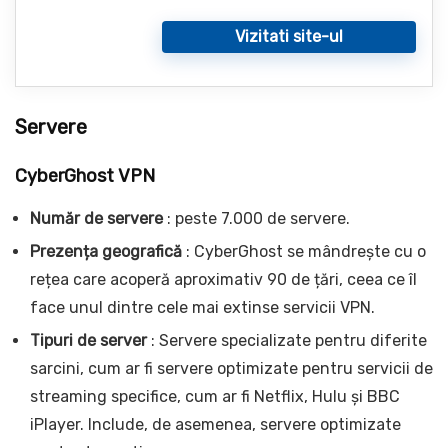
Vizitati site-ul
Servere
CyberGhost VPN
Număr de servere
: peste 7.000 de servere.
Prezența geografică
: CyberGhost se mândrește cu o
rețea care acoperă aproximativ 90 de țări, ceea ce îl
face unul dintre cele mai extinse servicii VPN.
Tipuri de server
: Servere specializate pentru diferite
sarcini, cum ar fi servere optimizate pentru servicii de
streaming specifice, cum ar fi Netflix, Hulu și BBC
iPlayer. Include, de asemenea, servere optimizate