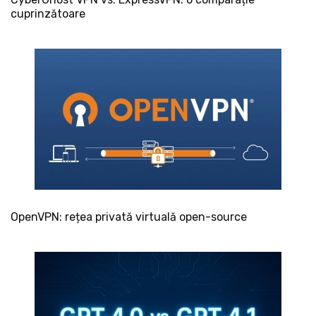
cuprinzătoare
OpenVPN: rețea privată virtuală open-source