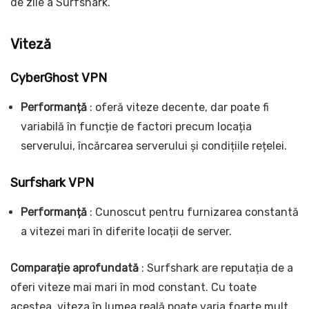
de zile a Surfshark.
Viteză
CyberGhost VPN
Performanță
: oferă viteze decente, dar poate fi
variabilă în funcție de factori precum locația
serverului, încărcarea serverului și condițiile rețelei.
Surfshark VPN
Performanță
: Cunoscut pentru furnizarea constantă
a vitezei mari în diferite locații de server.
Comparație aprofundată
: Surfshark are reputația de a
oferi viteze mai mari în mod constant. Cu toate
acestea, viteza în lumea reală poate varia foarte mult