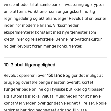
virksomheder til at samle bank, investering og krypto i
én platform. Funktioner som engangskort, hurtig
regningsdeling og aktiehandel gør Revolut til en pioner
inden for moderne finans. Virksomheden
eksperimenterer konstant med nye tjenester som
kreditlinjer og rejsefordele. Denne innovationskultur
holder Revolut foran mange konkurrenter.
10. Global tilgængelighed
Revolut opererer i over
150 lande
og gør det muligt at
bruge og overføre penge næsten overalt. Kortet
fungerer både online og i fysiske butikker og tilpasser
sig automatisk lokal valuta. Muligheden for at hæve
kontanter verden over gør det velegnet til rejser. Nogle
regioner har dog begrænset adgang til visse