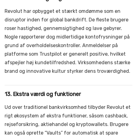
Revolut har opbygget et stærkt omdømme som en
disruptor inden for global bankdrift. De fleste brugere
roser hastighed, gennemsigtighed og lave gebyrer.
Nogle rapporterer dog midlertidige kontofrysninger på
grund af overholdelseskontroller. Anmeldelser på
platforme som Trustpilot er generelt positive, hvilket
afspejler høj kundetilfredshed. Virksomhedens stærke
brand og innovative kultur styrker dens troværdighed.
13. Ekstra værdi og funktioner
Ud over traditionel bankvirksomhed tilbyder Revolut et
rigt økosystem af ekstra funktioner, såsom cashback,
rejseforsikring, aktiehandel og kryptowallets. Brugere
kan også oprette “Vaults” for automatisk at spare