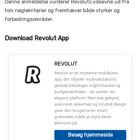
Denne anmeldelse vurderer Revoluts ydeevne ud fra
tolv nøglekriterier og fremhæver både styrker og
forbedringsområder.
Download Revolut App
REVOLUT
Revolut er en moderne mobilbank-
app, der tilbyder multivalutakonti,
globale betalinger, kryptohandel og
budgetværktøjer – alt samlet i én
elegant platform. Med lave gebyrer,
avanceret sikkerhed og intuitivt design
giver den brugerne en smart,
grænseløs måde at styre deres
økonomi på.
Besøg hjemmeside