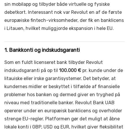
sin mobilapp og tilbyder både virtuelle og fysiske
debetkort. Interessant nok var Revolut en af de første
europæiske fintech-virksomheder, der fik en banklicens
i Litauen, hvilket muliggjorde ekspansion i hele EU.
1. Bankkonti og indskudsgaranti
Som en fuldt licenseret bank tilbyder Revolut
indskudsgaranti på op til
100.000 €
pr. kunde under de
litauiske eller irske garantisystemer. Det betyder, at
kundernes midler er beskyttet i tilfælde af finansielle
problemer hos banken og dermed giver en tryghed på
niveau med traditionelle banker. Revolut Bank UAB
opererer under en europæisk banklicens og overholder
strenge EU-regler. Platformen gør det muligt at åbne
lokale konti i GBP, USD og EUR, hvilket giver fleksibilitet