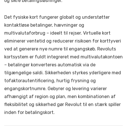
og sikre betalingsløsninger.
Det fysiske kort fungerer globalt og understøtter
kontaktløse betalinger, hævninger og
multivalutaforbrug – ideelt til rejser. Virtuelle kort
eliminerer ventetid og reducerer risikoen for korttyveri
ved at generere nye numre til engangskøb. Revoluts
kortsystem er fuldt integreret med multivalutakontoen
– betalinger konverteres automatisk via de
tilgængelige saldi. Sikkerheden styrkes yderligere med
tofaktorautentificering, hurtig frysning og
engangskortnumre. Gebyrer og levering varierer
afhængigt af region og plan, men kombinationen af
fleksibilitet og sikkerhed gør Revolut til en stærk spiller
inden for betalingskort.