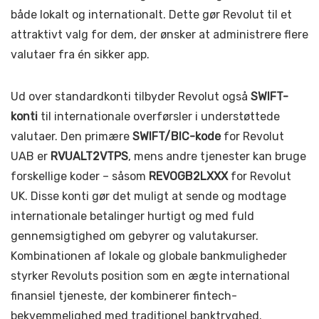
både lokalt og internationalt. Dette gør Revolut til et
attraktivt valg for dem, der ønsker at administrere flere
valutaer fra én sikker app.
Ud over standardkonti tilbyder Revolut også
SWIFT-
konti
til internationale overførsler i understøttede
valutaer. Den primære
SWIFT/BIC-kode
for Revolut
UAB er
RVUALT2VTPS
, mens andre tjenester kan bruge
forskellige koder – såsom
REVOGB2LXXX
for Revolut
UK. Disse konti gør det muligt at sende og modtage
internationale betalinger hurtigt og med fuld
gennemsigtighed om gebyrer og valutakurser.
Kombinationen af lokale og globale bankmuligheder
styrker Revoluts position som en ægte international
finansiel tjeneste, der kombinerer fintech-
bekvemmelighed med traditionel banktryghed.