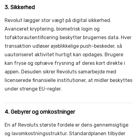
3. Sikkerhed
Revolut lægger stor vægt på digital sikkerhed.
Avanceret kryptering, biometrisk login og
tofaktorautentificering beskytter brugernes data. Hver
transaktion udløser øjeblikkelige push-beskeder, så
uautoriseret aktivitet hurtigt kan opdages. Brugere
kan fryse og ophæve frysning af deres kort direkte i
appen. Desuden sikrer Revoluts samarbejde med
licenserede finansielle institutioner, at midler beskyttes
under strenge EU-regler.
4. Gebyrer og omkostninger
En af Revoluts største fordele er dens gennemsigtige
og lavomkostningsstruktur. Standardplanen tilbyder