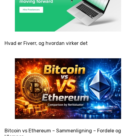
Hvad er Fiverr, og hvordan virker det
Bitcoin vs Ethereum – Sammenligning – Fordele og