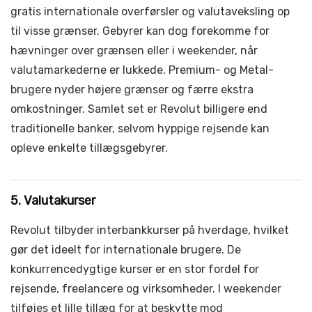
gratis internationale overførsler og valutaveksling op
til visse grænser. Gebyrer kan dog forekomme for
hævninger over grænsen eller i weekender, når
valutamarkederne er lukkede. Premium- og Metal-
brugere nyder højere grænser og færre ekstra
omkostninger. Samlet set er Revolut billigere end
traditionelle banker, selvom hyppige rejsende kan
opleve enkelte tillægsgebyrer.
5. Valutakurser
Revolut tilbyder interbankkurser på hverdage, hvilket
gør det ideelt for internationale brugere. De
konkurrencedygtige kurser er en stor fordel for
rejsende, freelancere og virksomheder. I weekender
tilføjes et lille tillæg for at beskytte mod