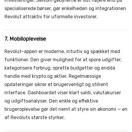
investeringer. Selvom gebyrerne er lidt højere end på
specialiserede børser, gør enkelheden og integrationen
Revolut attraktiv for uformelle investorer.
7. Mobiloplevelse
Revolut-appen er moderne, intuitiv og spækket med
funktioner. Den giver mulighed for at spore udgifter,
kategorisere forbrug, oprette budgetter og endda
handle med krypto og aktier. Regelmæssige
opdateringer sikrer et brugervenligt og stilrent
interface. Dashboardet viser klart saldi, valutakurser
og udgiftsanalyser. Den enkle og effektive
brugeroplevelse gør det nemt at styre sin økonomi — en
af Revoluts største styrker.