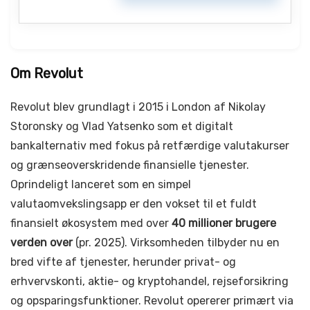
Om Revolut
Revolut blev grundlagt i 2015 i London af Nikolay
Storonsky og Vlad Yatsenko som et digitalt
bankalternativ med fokus på retfærdige valutakurser
og grænseoverskridende finansielle tjenester.
Oprindeligt lanceret som en simpel
valutaomvekslingsapp er den vokset til et fuldt
finansielt økosystem med over
40 millioner brugere
verden over
(pr. 2025). Virksomheden tilbyder nu en
bred vifte af tjenester, herunder privat- og
erhvervskonti, aktie- og kryptohandel, rejseforsikring
og opsparingsfunktioner. Revolut opererer primært via