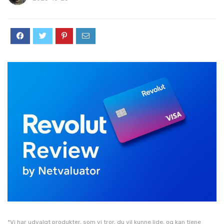
*Vi har udvalgt produkter, som vi tror, du vil kunne lide, og kan tjene