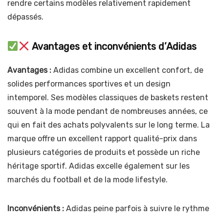
rendre certains modèles relativement rapidement
dépassés.
Avantages et inconvénients d’Adidas
Avantages :
Adidas combine un excellent confort, de
solides performances sportives et un design
intemporel. Ses modèles classiques de baskets restent
souvent à la mode pendant de nombreuses années, ce
qui en fait des achats polyvalents sur le long terme. La
marque offre un excellent rapport qualité-prix dans
plusieurs catégories de produits et possède un riche
héritage sportif. Adidas excelle également sur les
marchés du football et de la mode lifestyle.
Inconvénients :
Adidas peine parfois à suivre le rythme