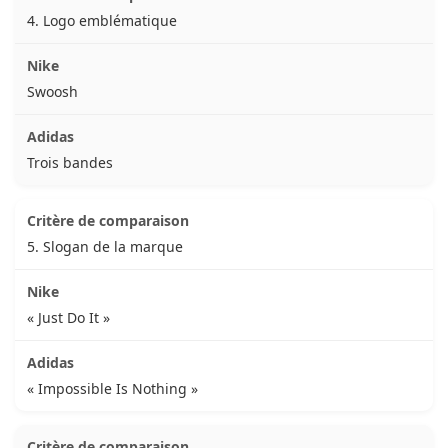
4. Logo emblématique
Swoosh
Trois bandes
5. Slogan de la marque
« Just Do It »
« Impossible Is Nothing »