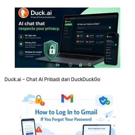
Duck.ai – Chat AI Pribadi dari DuckDuckGo