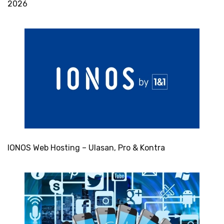
2026
IONOS Web Hosting – Ulasan, Pro & Kontra