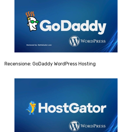
Recensione: GoDaddy WordPress Hosting