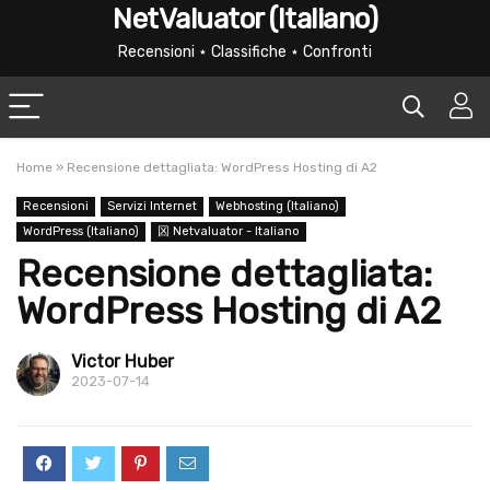
NetValuator (Italiano)
Recensioni ⋆ Classifiche ⋆ Confronti
Home
»
Recensione dettagliata: WordPress Hosting di A2
Recensioni
Servizi Internet
Webhosting (Italiano)
WordPress (Italiano)
龱 Netvaluator - Italiano
Recensione dettagliata:
WordPress Hosting di A2
Victor Huber
2023-07-14