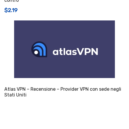
contro
$2.19
Atlas VPN – Recensione – Provider VPN con sede negli
Stati Uniti