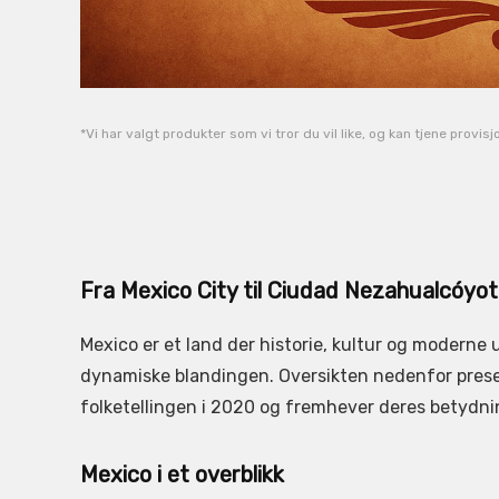
*Vi har valgt produkter som vi tror du vil like, og kan tjene provis
Fra Mexico City til Ciudad Nezahualcóyotl
Mexico er et land der historie, kultur og moderne
dynamiske blandingen. Oversikten nedenfor presen
folketellingen i 2020 og fremhever deres betydnin
Mexico i et overblikk