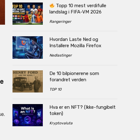
Topp 10 mest verdifulle
landslag i FIFA-VM 2026
Rangeringer
Hvordan Laste Ned og
Installere Mozilla Firefox
Nedlastinger
De 10 bilpionerene som
forandret verden
re
TOP 10
Hva er en NFT? (Ikke-fungibelt
token)
se.
Kryptovaluta