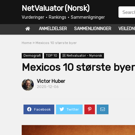
NetValuator (Norsk)
Vurderinger ⋆ Rankings ⋆ Sammenligninger
ANMELDELSER
SAMMENLIGNINGER
VEILEDN
Home
»
Mexicos 10 største byer
Demografi
TOP 10
龱 Netvaluator - Nynorsk
Mexicos 10 største byer
Victor Huber
2025-12-06