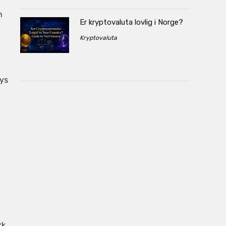
n
Er kryptovaluta lovlig i Norge?
Kryptovaluta
tys
kk