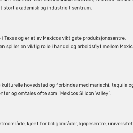
t stort akademisk og industrielt sentrum.
 i Texas og er et av Mexicos viktigste produksjonssentre,
 spiller en viktig rolle i handel og arbeidsflyt mellom Mexi
 kulturelle hovedstad og forbindes med mariachi, tequila o
enter og omtales ofte som “Mexicos Silicon Valley”.
roområde, kjent for boligområder, kjøpesentre, universitet