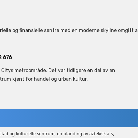
ielle og finansielle sentre med en moderne skyline omgitt 
2 676
o Citys metroområde. Det var tidligere en del av en
trum kjent for handel og urban kultur.
tad og kulturelle sentrum, en blanding av aztekisk arv,