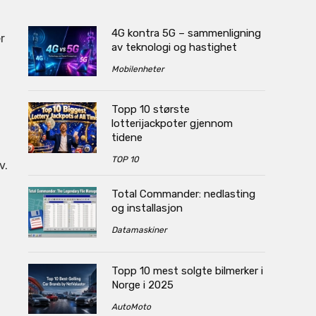
4G kontra 5G – sammenligning
r
av teknologi og hastighet
Mobilenheter
Topp 10 største
lotterijackpoter gjennom
tidene
TOP 10
v.
Total Commander: nedlasting
og installasjon
Datamaskiner
Topp 10 mest solgte bilmerker i
Norge i 2025
AutoMoto