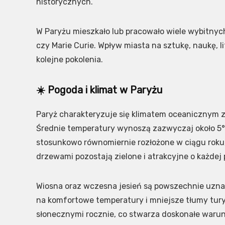
historycznych.
W Paryżu mieszkało lub pracowało wiele wybitnych
czy Marie Curie. Wpływ miasta na sztukę, naukę, li
kolejne pokolenia.
☀️ Pogoda i klimat w Paryżu
Paryż charakteryzuje się klimatem oceanicznym z 
Średnie temperatury wynoszą zazwyczaj około 5°C 
stosunkowo równomiernie rozłożone w ciągu roku, 
drzewami pozostają zielone i atrakcyjne o każdej 
Wiosna oraz wczesna jesień są powszechnie uzna
na komfortowe temperatury i mniejsze tłumy tury
słonecznymi rocznie, co stwarza doskonałe waru