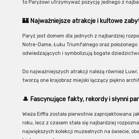
to Paryżowi utrzymywać pozycję jednego z najba
🏰 Najważniejsze atrakcje i kultowe zaby
Paryż jest domem dla jednych z najbardziej rozpo
Notre-Dame, Łuku Triumfalnego oraz położonego ni
odwiedzających i symbolizują bogate dziedzictwo
Do najważniejszych atrakcji należą również Luwr,
tworzą one krajobraz miejski łączący piękno archi
🎩 Fascynujące fakty, rekordy i słynni pa
Wieża Eiffla została pierwotnie zaprojektowana
roku, lecz z czasem stała się najbardziej rozpoz
największych kolekcji muzealnych na świecie, obe