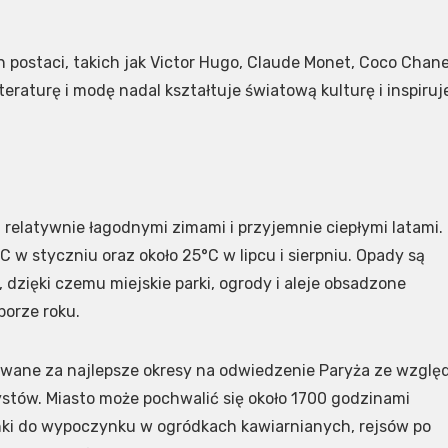
 postaci, takich jak Victor Hugo, Claude Monet, Coco Chane
teraturę i modę nadal kształtuje światową kulturę i inspiruj
relatywnie łagodnymi zimami i przyjemnie ciepłymi latami.
w styczniu oraz około 25°C w lipcu i sierpniu. Opady są
dzięki czemu miejskie parki, ogrody i aleje obsadzone
porze roku.
wane za najlepsze okresy na odwiedzenie Paryża ze wzglę
stów. Miasto może pochwalić się około 1700 godzinami
nki do wypoczynku w ogródkach kawiarnianych, rejsów po