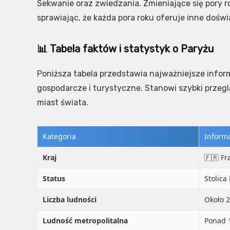
Sekwanie oraz zwiedzania. Zmieniające się pory r
sprawiając, że każda pora roku oferuje inne doś
📊 Tabela faktów i statystyk o Paryżu
Poniższa tabela przedstawia najważniejsze infor
gospodarcze i turystyczne. Stanowi szybki przegl
miast świata.
Kategoria
Inform
Kraj
🇫🇷 Fr
Status
Stolica 
Liczba ludności
Około 
Ludność metropolitalna
Ponad 