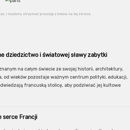
, i możemy otrzymać prowizję z linków na tej stronie.
ne dziedzictwo i światowej sławy zabytki
znanym na całym świecie ze swojej historii, architektury,
a, od wieków pozostaje ważnym centrum polityki, edukacji,
odwiedzają francuską stolicę, aby podziwiać jej kultowe
e serce Francji