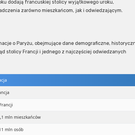
oku dodają francuskiej stolicy wyjątkowego uroku,
wiadczenia zarówno mieszkańcom, jak i odwiedzającym.
macje o Paryżu, obejmujące dane demograficzne, historycz
ąd stolicy Francji i jednego z najczęściej odwiedzanych
acja
ancja
Francji
2,1 mln mieszkańców
11 mln osób