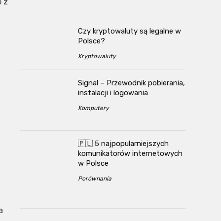
e z
Czy kryptowaluty są legalne w
Polsce?
Kryptowaluty
Signal – Przewodnik pobierania,
instalacji i logowania
Komputery
🇵🇱 5 najpopularniejszych
komunikatorów internetowych
w Polsce
Porównania
a