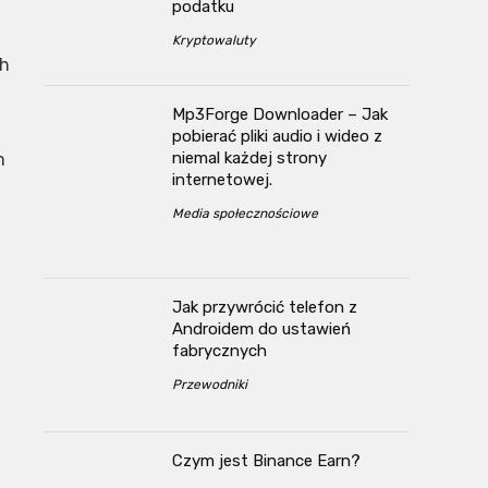
podatku
Kryptowaluty
ch
Mp3Forge Downloader – Jak
pobierać pliki audio i wideo z
niemal każdej strony
m
internetowej.
Media społecznościowe
Jak przywrócić telefon z
Androidem do ustawień
fabrycznych
Przewodniki
Czym jest Binance Earn?