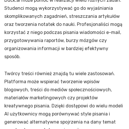
Duck.ai może pomóc w realizacji wielu różnych zadań.
Studenci mogą wykorzystywać go do wyjaśniania
skomplikowanych zagadnień, streszczania artykułów
oraz tworzenia notatek do nauki. Profesjonaliści mogą
korzystać z niego podczas pisania wiadomości e-mail,
przygotowywania raportów, burzy mózgów czy
organizowania informacji w bardziej efektywny
sposób.
Twórcy treści również znajdą tu wiele zastosowań.
Platforma może wspierać tworzenie wpisów
blogowych, treści do mediów społecznościowych,
materiałów marketingowych czy projektów
kreatywnego pisania. Dzięki dostępowi do wielu modeli
AI użytkownicy mogą porównywać style pisania i
generować alternatywne spojrzenia na dany temat