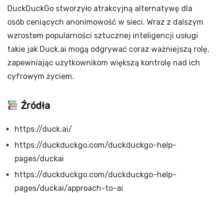
DuckDuckGo stworzyło atrakcyjną alternatywę dla
osób ceniących anonimowość w sieci. Wraz z dalszym
wzrostem popularności sztucznej inteligencji usługi
takie jak Duck.ai mogą odgrywać coraz ważniejszą rolę,
zapewniając użytkownikom większą kontrolę nad ich
cyfrowym życiem.
Źródła
https://duck.ai/
https://duckduckgo.com/duckduckgo-help-
pages/duckai
https://duckduckgo.com/duckduckgo-help-
pages/duckai/approach-to-ai