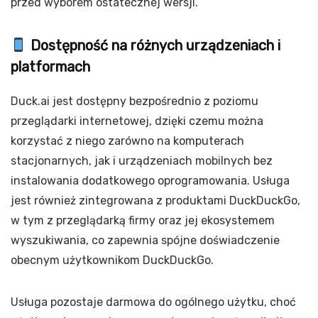
przed wyborem ostatecznej wersji.
Dostępność na różnych urządzeniach i
platformach
Duck.ai jest dostępny bezpośrednio z poziomu
przeglądarki internetowej, dzięki czemu można
korzystać z niego zarówno na komputerach
stacjonarnych, jak i urządzeniach mobilnych bez
instalowania dodatkowego oprogramowania. Usługa
jest również zintegrowana z produktami DuckDuckGo,
w tym z przeglądarką firmy oraz jej ekosystemem
wyszukiwania, co zapewnia spójne doświadczenie
obecnym użytkownikom DuckDuckGo.
Usługa pozostaje darmowa do ogólnego użytku, choć