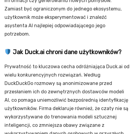
informacji czy generowaniu nowych pomysłów.
Zamiast być ograniczonym do jednego ekosystemu,
użytkownik może eksperymentować i znaleźć
asystenta AI najlepiej odpowiadającego jego
potrzebom.
Jak Duck.ai chroni dane użytkowników?
Prywatność to kluczowa cecha odróżniająca Duck.ai od
wielu konkurencyjnych rozwiązań. Według
DuckDuckGo rozmowy są anonimizowane przed
przesłaniem ich do zewnętrznych dostawców modeli
AI, co pomaga uniemożliwić bezpośrednią identyfikację
użytkowników. Firma deklaruje również, że czaty nie są
wykorzystywane do trenowania modeli sztucznej
inteligencji, co zmniejsza obawy związane z
wykorzystywaniem danych osobowych w przyszłych