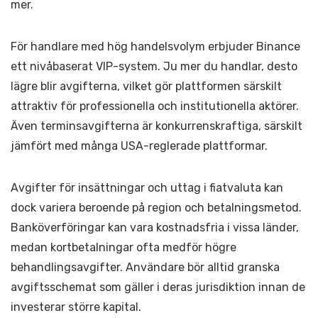
mer.
För handlare med hög handelsvolym erbjuder Binance
ett nivåbaserat VIP-system. Ju mer du handlar, desto
lägre blir avgifterna, vilket gör plattformen särskilt
attraktiv för professionella och institutionella aktörer.
Även terminsavgifterna är konkurrenskraftiga, särskilt
jämfört med många USA-reglerade plattformar.
Avgifter för insättningar och uttag i fiatvaluta kan
dock variera beroende på region och betalningsmetod.
Banköverföringar kan vara kostnadsfria i vissa länder,
medan kortbetalningar ofta medför högre
behandlingsavgifter. Användare bör alltid granska
avgiftsschemat som gäller i deras jurisdiktion innan de
investerar större kapital.