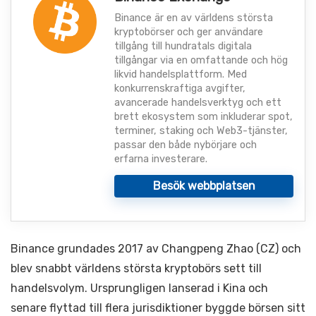
Binance är en av världens största
kryptobörser och ger användare
tillgång till hundratals digitala
tillgångar via en omfattande och hög
likvid handelsplattform. Med
konkurrenskraftiga avgifter,
avancerade handelsverktyg och ett
brett ekosystem som inkluderar spot,
terminer, staking och Web3-tjänster,
passar den både nybörjare och
erfarna investerare.
Besök webbplatsen
Binance grundades 2017 av Changpeng Zhao (CZ) och
blev snabbt världens största kryptobörs sett till
handelsvolym. Ursprungligen lanserad i Kina och
senare flyttad till flera jurisdiktioner byggde börsen sitt