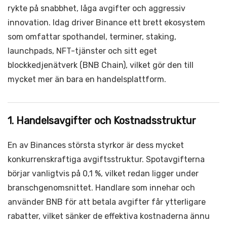
rykte på snabbhet, låga avgifter och aggressiv
innovation. Idag driver Binance ett brett ekosystem
som omfattar spothandel, terminer, staking,
launchpads, NFT-tjänster och sitt eget
blockkedjenätverk (BNB Chain), vilket gör den till
mycket mer än bara en handelsplattform.
1. Handelsavgifter och Kostnadsstruktur
En av Binances största styrkor är dess mycket
konkurrenskraftiga avgiftsstruktur. Spotavgifterna
börjar vanligtvis på 0,1 %, vilket redan ligger under
branschgenomsnittet. Handlare som innehar och
använder BNB för att betala avgifter får ytterligare
rabatter, vilket sänker de effektiva kostnaderna ännu