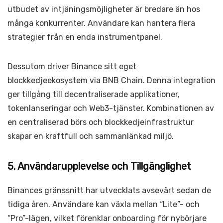
utbudet av intjäningsmöjligheter är bredare än hos
många konkurrenter. Användare kan hantera flera
strategier från en enda instrumentpanel.
Dessutom driver Binance sitt eget
blockkedjeekosystem via BNB Chain. Denna integration
ger tillgång till decentraliserade applikationer,
tokenlanseringar och Web3-tjänster. Kombinationen av
en centraliserad börs och blockkedjeinfrastruktur
skapar en kraftfull och sammanlänkad miljö.
5. Användarupplevelse och Tillgänglighet
Binances gränssnitt har utvecklats avsevärt sedan de
tidiga åren. Användare kan växla mellan “Lite”- och
“Pro”-lägen, vilket förenklar onboarding för nybörjare