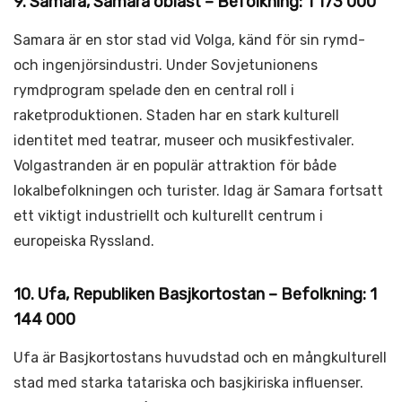
9. Samara, Samara oblast – Befolkning: 1 173 000
Samara är en stor stad vid Volga, känd för sin rymd-
och ingenjörsindustri. Under Sovjetunionens
rymdprogram spelade den en central roll i
raketproduktionen. Staden har en stark kulturell
identitet med teatrar, museer och musikfestivaler.
Volgastranden är en populär attraktion för både
lokalbefolkningen och turister. Idag är Samara fortsatt
ett viktigt industriellt och kulturellt centrum i
europeiska Ryssland.
10. Ufa, Republiken Basjkortostan – Befolkning: 1
144 000
Ufa är Basjkortostans huvudstad och en mångkulturell
stad med starka tatariska och basjkiriska influenser.