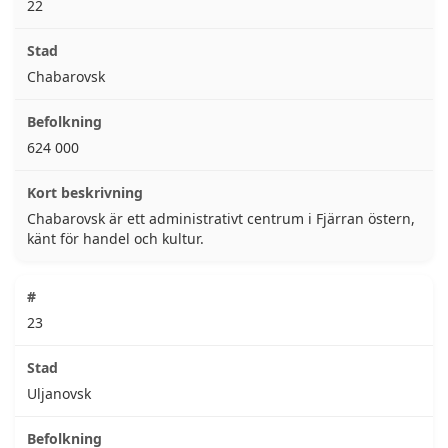
22
Chabarovsk
624 000
Chabarovsk är ett administrativt centrum i Fjärran östern,
känt för handel och kultur.
23
Uljanovsk