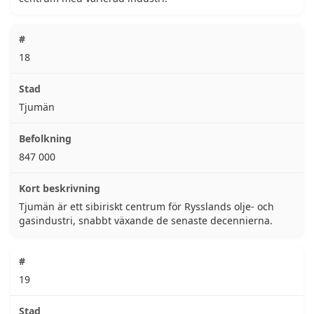
18
Tjumän
847 000
Tjumän är ett sibiriskt centrum för Rysslands olje- och
gasindustri, snabbt växande de senaste decennierna.
19