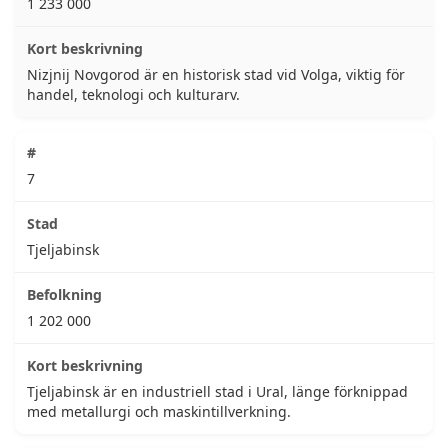
1 233 000
Nizjnij Novgorod är en historisk stad vid Volga, viktig för
handel, teknologi och kulturarv.
7
Tjeljabinsk
1 202 000
Tjeljabinsk är en industriell stad i Ural, länge förknippad
med metallurgi och maskintillverkning.