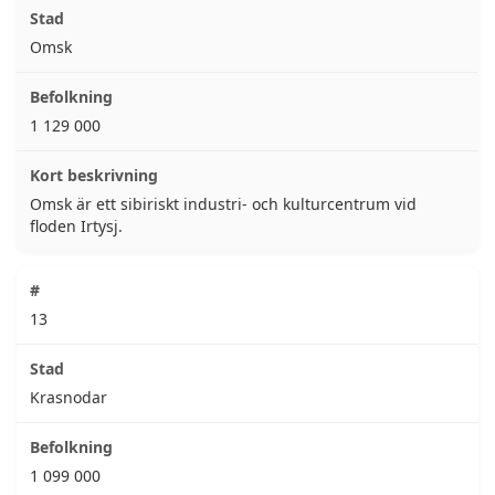
Omsk
1 129 000
Omsk är ett sibiriskt industri- och kulturcentrum vid
floden Irtysj.
13
Krasnodar
1 099 000