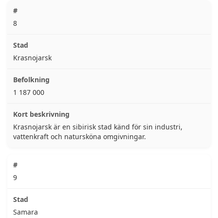
8
Krasnojarsk
1 187 000
Krasnojarsk är en sibirisk stad känd för sin industri,
vattenkraft och natursköna omgivningar.
9
Samara