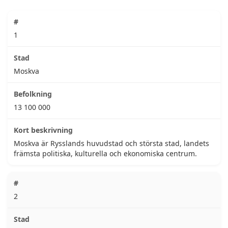
1
Moskva
13 100 000
Moskva är Rysslands huvudstad och största stad, landets
främsta politiska, kulturella och ekonomiska centrum.
2