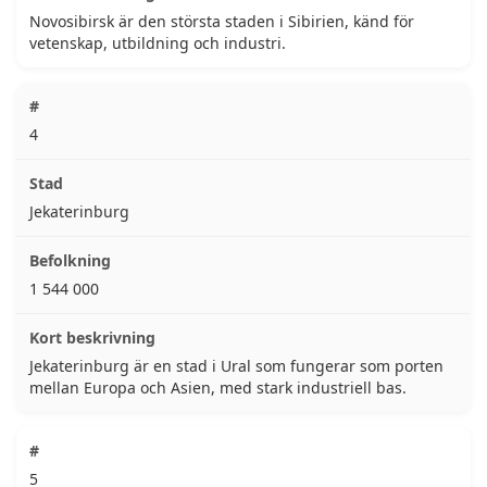
Novosibirsk är den största staden i Sibirien, känd för
vetenskap, utbildning och industri.
4
Jekaterinburg
1 544 000
Jekaterinburg är en stad i Ural som fungerar som porten
mellan Europa och Asien, med stark industriell bas.
5