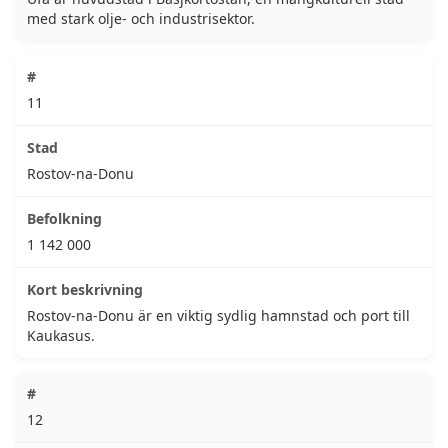
med stark olje- och industrisektor.
11
Rostov-na-Donu
1 142 000
Rostov-na-Donu är en viktig sydlig hamnstad och port till
Kaukasus.
12