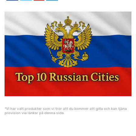
*Vi har valt produkter som vi tror att du kommer att gilla och kan tjäna
provision via länkar på denna sida.