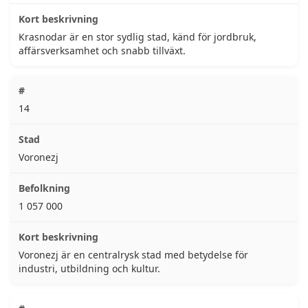
Krasnodar är en stor sydlig stad, känd för jordbruk,
affärsverksamhet och snabb tillväxt.
14
Voronezj
1 057 000
Voronezj är en centralrysk stad med betydelse för
industri, utbildning och kultur.