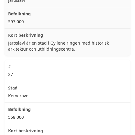
Jaroslavl
597 000
Jaroslavl är en stad i Gyllene ringen med historisk
arkitektur och utbildningscentra.
27
Kemerovo
558 000