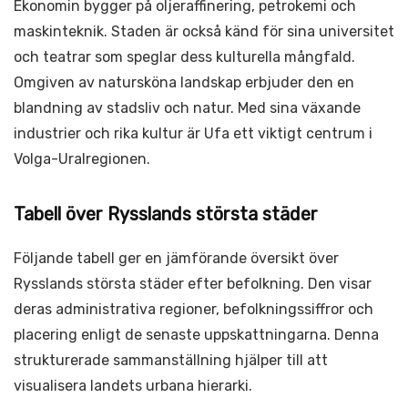
Ekonomin bygger på oljeraffinering, petrokemi och
maskinteknik. Staden är också känd för sina universitet
och teatrar som speglar dess kulturella mångfald.
Omgiven av natursköna landskap erbjuder den en
blandning av stadsliv och natur. Med sina växande
industrier och rika kultur är Ufa ett viktigt centrum i
Volga-Uralregionen.
Tabell över Rysslands största städer
Följande tabell ger en jämförande översikt över
Rysslands största städer efter befolkning. Den visar
deras administrativa regioner, befolkningssiffror och
placering enligt de senaste uppskattningarna. Denna
strukturerade sammanställning hjälper till att
visualisera landets urbana hierarki.