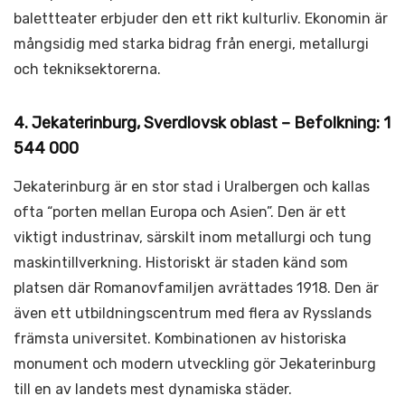
balettteater erbjuder den ett rikt kulturliv. Ekonomin är
mångsidig med starka bidrag från energi, metallurgi
och tekniksektorerna.
4. Jekaterinburg, Sverdlovsk oblast – Befolkning: 1
544 000
Jekaterinburg är en stor stad i Uralbergen och kallas
ofta “porten mellan Europa och Asien”. Den är ett
viktigt industrinav, särskilt inom metallurgi och tung
maskintillverkning. Historiskt är staden känd som
platsen där Romanovfamiljen avrättades 1918. Den är
även ett utbildningscentrum med flera av Rysslands
främsta universitet. Kombinationen av historiska
monument och modern utveckling gör Jekaterinburg
till en av landets mest dynamiska städer.