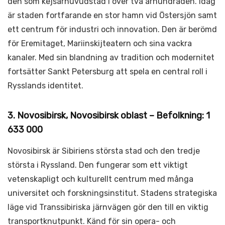
den som kejsarhuvudstad i över två århundraden. Idag
är staden fortfarande en stor hamn vid Östersjön samt
ett centrum för industri och innovation. Den är berömd
för Eremitaget, Mariinskijteatern och sina vackra
kanaler. Med sin blandning av tradition och modernitet
fortsätter Sankt Petersburg att spela en central roll i
Rysslands identitet.
3. Novosibirsk, Novosibirsk oblast – Befolkning: 1
633 000
Novosibirsk är Sibiriens största stad och den tredje
största i Ryssland. Den fungerar som ett viktigt
vetenskapligt och kulturellt centrum med många
universitet och forskningsinstitut. Stadens strategiska
läge vid Transsibiriska järnvägen gör den till en viktig
transportknutpunkt. Känd för sin opera- och