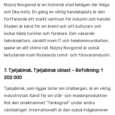
Nizjnij Novgorod är en historisk stad belägen där Volga
och Oka möts. En gång en viktig handelsplats är den
fortfarande ett starkt centrum för industri och handel.
Staden är känd för sin kreml och sitt kulturarv och
lockar både turister och forskare. Den växande
tekniksektorn, särskilt inom IT och telekommunikation,
spelar en allt större roll. Nizjnij Novgorod är också
betydande inom Rysslands rymd- och försvarsindustri.
7. Tjeljabinsk, Tjeljabinsk oblast – Befolkning: 1
202 000
Tjeljabinsk, som ligger öster om Uralbergen, är en viktig
industristad. Känd för sin stål- och maskinproduktion
fick den smeknamnet “Tankograd” under andra
världskriget. Internationellt är den också ihågkommen