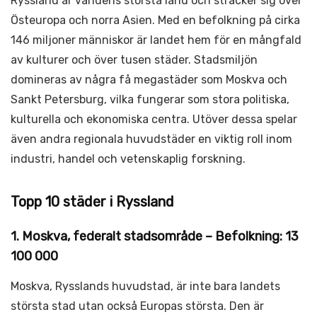
Ryssland är världens största land och sträcker sig över
Östeuropa och norra Asien. Med en befolkning på cirka
146 miljoner människor är landet hem för en mångfald
av kulturer och över tusen städer. Stadsmiljön
domineras av några få megastäder som Moskva och
Sankt Petersburg, vilka fungerar som stora politiska,
kulturella och ekonomiska centra. Utöver dessa spelar
även andra regionala huvudstäder en viktig roll inom
industri, handel och vetenskaplig forskning.
Topp 10 städer i Ryssland
1. Moskva, federalt stadsområde – Befolkning: 13
100 000
Moskva, Rysslands huvudstad, är inte bara landets
största stad utan också Europas största. Den är