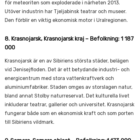
för meteoriten som exploderade i närheten 2013.
Utöver industrin har Tjeljabinsk teatrar och museer.
Den förblir en viktig ekonomisk motor i Uralregionen.
8. Krasnojarsk, Krasnojarsk kraj – Befolkning: 1 187
000
Krasnojarsk är en av Sibiriens största städer, belägen
vid Jenisejfloden. Det är ett betydande industri- och
energicentrum med stora vattenkraftverk och
aluminiumfabriker. Staden omges av storslagen natur,
bland annat Stolby naturreservat. Det kulturella livet
inkluderar teatrar, gallerier och universitet. Krasnojarsk
fungerar både som en ekonomisk kraft och som porten
till Sibiriens vildmark.