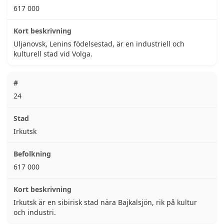
617 000
Uljanovsk, Lenins födelsestad, är en industriell och
kulturell stad vid Volga.
24
Irkutsk
617 000
Irkutsk är en sibirisk stad nära Bajkalsjön, rik på kultur
och industri.