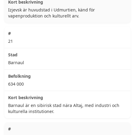
Izjevsk är huvudstad i Udmurtien, känd för
vapenproduktion och kulturellt arv.
21
Barnaul
634 000
Barnaul är en sibirisk stad nära Altaj, med industri och
kulturella institutioner.