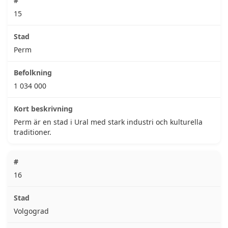
15
Perm
1 034 000
Perm är en stad i Ural med stark industri och kulturella
traditioner.
16
Volgograd