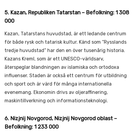
5. Kazan, Republiken Tatarstan – Befolkning: 1 308
000
Kazan, Tatarstans huvudstad, är ett ledande centrum
för både rysk och tatarisk kultur. Känd som “Rysslands
tredje huvudstad” har den en över tusenårig historia.
Kazans Kreml, som är ett UNESCO-världsarv,
återspeglar blandningen av islamiska och ortodoxa
influenser. Staden är också ett centrum för utbildning
och sport och är värd för många internationella
evenemang. Ekonomin drivs av oljeraffinering,
maskintillverkning och informationsteknologi.
6. Nizjnij Novgorod, Nizjnij Novgorod oblast –
Befolkning: 1 233 000