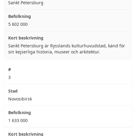
Sankt Petersburg
5 602 000
Sankt Petersburg är Rysslands kulturhuvudstad, känd för
sin kejserliga historia, museer och arkitektur.
3
Novosibirsk
1 633 000