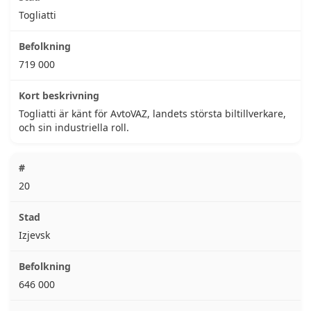
Togliatti
719 000
Togliatti är känt för AvtoVAZ, landets största biltillverkare,
och sin industriella roll.
20
Izjevsk
646 000