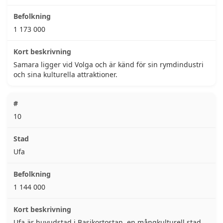
1 173 000
Samara ligger vid Volga och är känd för sin rymdindustri
och sina kulturella attraktioner.
10
Ufa
1 144 000
Ufa är huvudstad i Basjkortostan, en mångkulturell stad