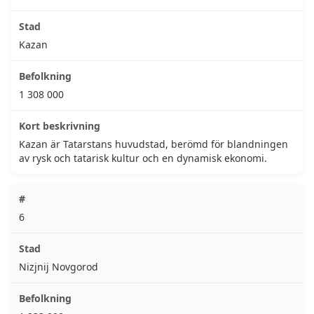
Kazan
1 308 000
Kazan är Tatarstans huvudstad, berömd för blandningen
av rysk och tatarisk kultur och en dynamisk ekonomi.
6
Nizjnij Novgorod