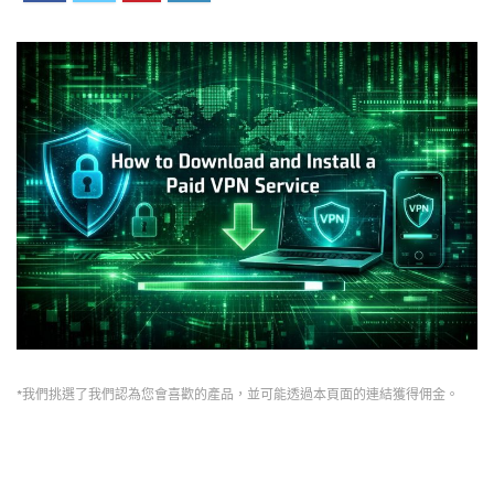
*我們挑選了我們認為您會喜歡的產品，並可能透過本頁面的連結獲得佣金。