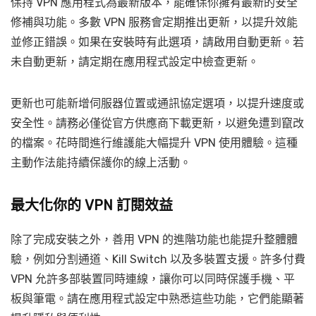
保持 VPN 應用程式為最新版本，能確保你擁有最新的安全
修補與功能。多數 VPN 服務會定期推出更新，以提升效能
並修正錯誤。如果在安裝時有此選項，請啟用自動更新。若
未自動更新，請定期在應用程式設定中檢查更新。
更新也可能新增伺服器位置或通訊協定選項，以提升速度或
安全性。請務必僅從官方供應商下載更新，以避免遭到竄改
的檔案。花時間進行維護能大幅提升 VPN 使用體驗。這種
主動作法能持續保護你的線上活動。
最大化你的 VPN 訂閱效益
除了完成安裝之外，善用 VPN 的進階功能也能提升整體體
驗，例如分割通道、Kill Switch 以及多裝置支援。許多付費
VPN 允許多部裝置同時連線，讓你可以同時保護手機、平
板與筆電。請在應用程式設定中熟悉這些功能，它們能顯著