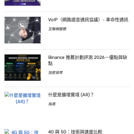
VoIP（網路語音通訊協議）- 革命性通訊
互聯網服務
Binance 推薦計劃評測 2026－優點與缺
點
加密貨幣
什麼是擴增實境 (AR)？
指南
4G 與 5G：技術與速度比較