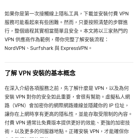
如果你是第一次接觸線上隱私工具，下載並安裝付費 VPN
服務可能看起來有些困難。然而，只要按照清楚的步驟進
行，整個過程其實相當簡單且安全。本文將以三家熱門的
VPN 供應商作為範例，帶你完整了解安裝流程：
NordVPN、Surfshark 與 ExpressVPN。
了解 VPN 安裝的基本概念
在深入介紹各項服務之前，先了解什麼是 VPN，以及為何
安裝 VPN 對你的安全如此重要，會很有幫助。虛擬私人網
路（VPN）會加密你的網際網路連線並隱藏你的 IP 位址，
讓你在上網時享有更高的隱私性，並能存取受限制的內容。
付費 VPN 通常比免費版本提供更好的效能、更強的加密技
術，以及更多的伺服器地點。正確安裝 VPN，才能確保你