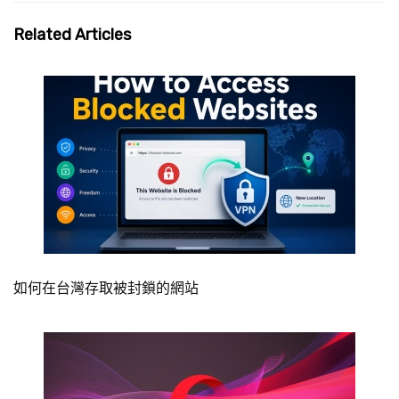
Related Articles
如何在台灣存取被封鎖的網站