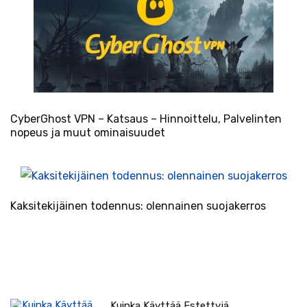
CyberGhost VPN – Katsaus – Hinnoittelu, Palvelinten
nopeus ja muut ominaisuudet
Kaksitekijäinen todennus: olennainen suojakerros
Kuinka Käyttää Estettyjä