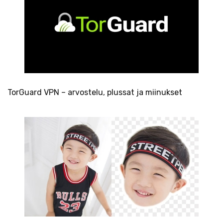
TorGuard VPN – arvostelu, plussat ja miinukset