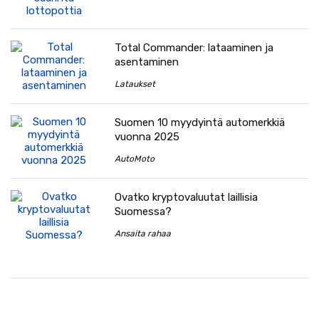
Total Commander: lataaminen ja
asentaminen
Lataukset
Suomen 10 myydyintä automerkkiä
vuonna 2025
AutoMoto
Ovatko kryptovaluutat laillisia
Suomessa?
Ansaita rahaa