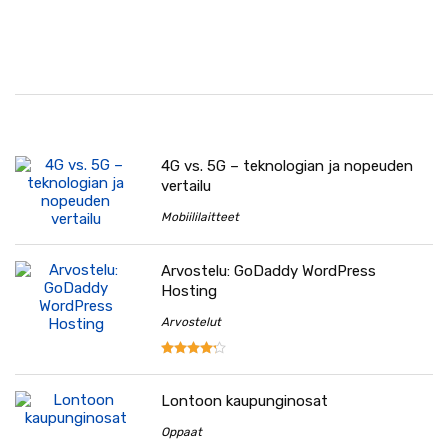
4G vs. 5G – teknologian ja nopeuden
vertailu
Mobiililaitteet
Arvostelu: GoDaddy WordPress
Hosting
Arvostelut
Lontoon kaupunginosat
Oppaat