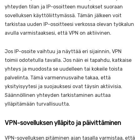
yhteyden tilan ja IP-osoitteen muutokset suoraan
sovelluksen käyttöliittymässä. Tämän jälkeen voit
tarkistaa uuden IP-osoitteesi verkossa olevan työkalun
avulla varmistaaksesi, että VPN on aktiivinen.
Jos IP-osoite vaihtuu ja näyttää eri sijainnin, VPN
toimii odotetulla tavalla. Jos näin ei tapahdu, katkaise
yhteys ja muodosta se uudelleen tai kokeile toista
palvelinta. Tämä varmennusvaihe takaa, että
yksityisyytesi ja suojauksesi ovat täysin aktiivisia.
Säännöllinen yhteyden tarkistaminen auttaa
ylläpitämään turvallisuutta.
VPN-sovelluksen ylläpito ja päivittäminen
VPN-sovelluksen pitäminen ajan tasalla varmistaa, että