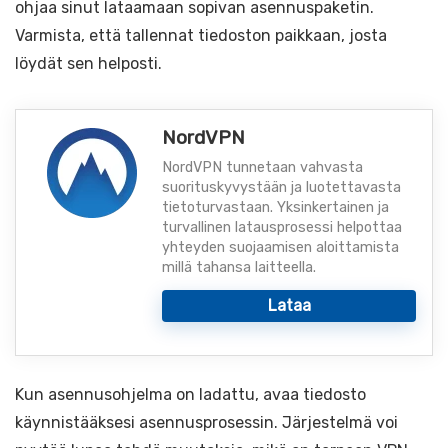
ohjaa sinut lataamaan sopivan asennuspaketin.
Varmista, että tallennat tiedoston paikkaan, josta
löydät sen helposti.
NordVPN
NordVPN tunnetaan vahvasta
suorituskyvystään ja luotettavasta
tietoturvastaan. Yksinkertainen ja
turvallinen latausprosessi helpottaa
yhteyden suojaamisen aloittamista
millä tahansa laitteella.
Lataa
Kun asennusohjelma on ladattu, avaa tiedosto
käynnistääksesi asennusprosessin. Järjestelmä voi