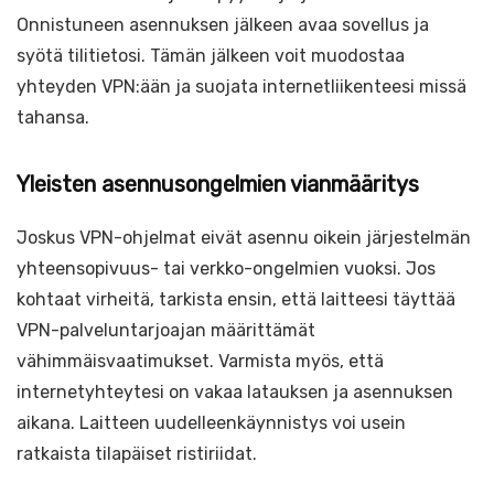
Onnistuneen asennuksen jälkeen avaa sovellus ja
syötä tilitietosi. Tämän jälkeen voit muodostaa
yhteyden VPN:ään ja suojata internetliikenteesi missä
tahansa.
Yleisten asennusongelmien vianmääritys
Joskus VPN-ohjelmat eivät asennu oikein järjestelmän
yhteensopivuus- tai verkko-ongelmien vuoksi. Jos
kohtaat virheitä, tarkista ensin, että laitteesi täyttää
VPN-palveluntarjoajan määrittämät
vähimmäisvaatimukset. Varmista myös, että
internetyhteytesi on vakaa latauksen ja asennuksen
aikana. Laitteen uudelleenkäynnistys voi usein
ratkaista tilapäiset ristiriidat.