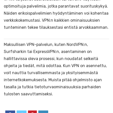
optimoituja palvelimia, jotka parantavat suorituskykyä.
Näiden erikoispalvelimien hyödyntäminen voi kohentaa
verkkokokemustasi. VPN:n kaikkien ominaisuuksien
tunteminen tekee tilauksestasi entistä arvokkaamman.
Maksullisen VPN-palvelun, kuten NordVPN:n,
Surfsharkin tai ExpressVPN:n, asentaminen on
hallittavissa oleva prosessi, kun noudatat selkeitä
ohjeita ja tiedät, mitä odottaa. Kun VPN on asennettu,
voit nauttia turvallisemmasta ja yksityisemmästä
internetkokemuksesta. Muista pitää ohjelmisto ajan
tasalla ja tutkia tietoturvaominaisuuksia parhaiden
tulosten saavuttamiseksi.