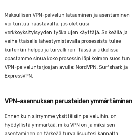
Maksullisen VPN-palvelun lataaminen ja asentaminen
voi tuntua haastavalta, jos olet uusi
verkkoyksityisyyden työkalujen käyttäjä. Selkeällä ja
vaiheittaisella lähestymistavalla prosessista tulee
kuitenkin helppo ja turvallinen. Tässä artikkelissa
opastamme sinua koko prosessin läpi kolmen suositun
VPN-palveluntarjoajan avulla: NordVPN, Surfshark ja
ExpressVPN.
VPN-asennuksen perusteiden ymmärtäminen
Ennen kuin siirrymme yksittäisiin palveluihin, on
hyödyllistä ymmärtää, mikä VPN on ja miksi sen
asentaminen on tärkeää turvallisuutesi kannalta.