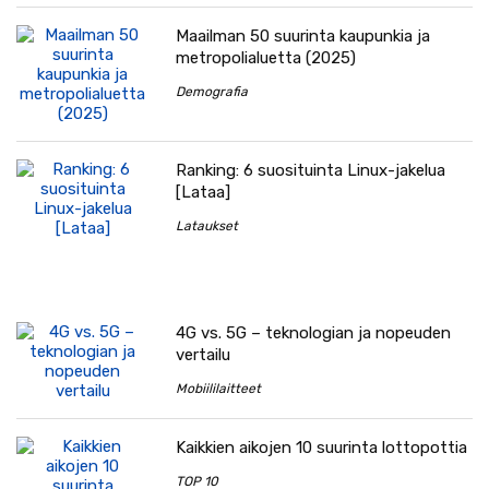
Maailman 50 suurinta kaupunkia ja
metropolialuetta (2025)
Demografia
Ranking: 6 suosituinta Linux-jakelua
[Lataa]
Lataukset
4G vs. 5G – teknologian ja nopeuden
vertailu
Mobiililaitteet
Kaikkien aikojen 10 suurinta lottopottia
TOP 10