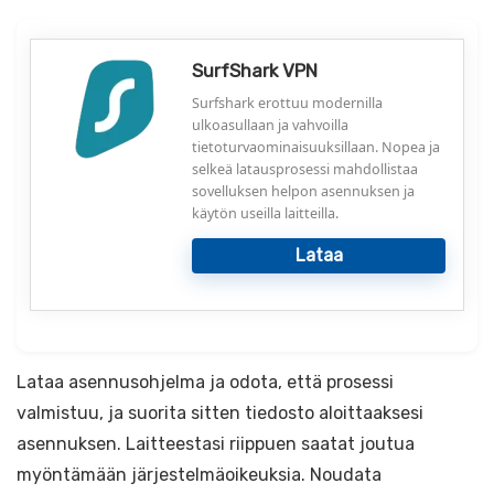
SurfShark VPN
Surfshark erottuu modernilla
ulkoasullaan ja vahvoilla
tietoturvaominaisuuksillaan. Nopea ja
selkeä latausprosessi mahdollistaa
sovelluksen helpon asennuksen ja
käytön useilla laitteilla.
Lataa
Lataa asennusohjelma ja odota, että prosessi
valmistuu, ja suorita sitten tiedosto aloittaaksesi
asennuksen. Laitteestasi riippuen saatat joutua
myöntämään järjestelmäoikeuksia. Noudata