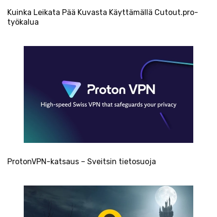
Kuinka Leikata Pää Kuvasta Käyttämällä Cutout.pro-
työkalua
ProtonVPN-katsaus – Sveitsin tietosuoja