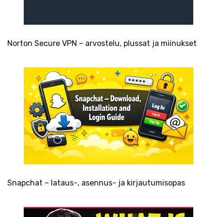
Norton Secure VPN – arvostelu, plussat ja miinukset
Snapchat – lataus-, asennus- ja kirjautumisopas