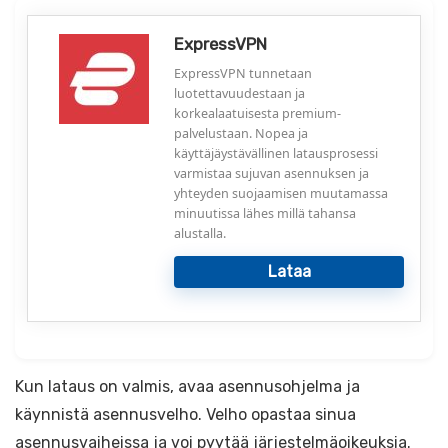
ExpressVPN
ExpressVPN tunnetaan
luotettavuudestaan ja
korkealaatuisesta premium-
palvelustaan. Nopea ja
käyttäjäystävällinen latausprosessi
varmistaa sujuvan asennuksen ja
yhteyden suojaamisen muutamassa
minuutissa lähes millä tahansa
alustalla.
Lataa
Kun lataus on valmis, avaa asennusohjelma ja
käynnistä asennusvelho. Velho opastaa sinua
asennusvaiheissa ja voi pyytää järjestelmäoikeuksia.