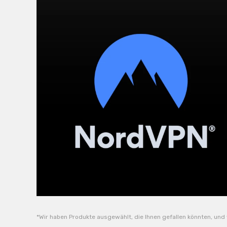
*Wir haben Produkte ausgewählt, die Ihnen gefallen könnten, und v