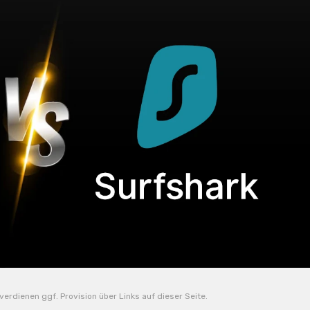
erdienen ggf. Provision über Links auf dieser Seite.