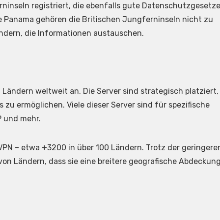
rninseln registriert, die ebenfalls gute Datenschutzgesetz
e Panama gehören die Britischen Jungferninseln nicht zu
ndern, die Informationen austauschen.
ändern weltweit an. Die Server sind strategisch platziert,
zu ermöglichen. Viele dieser Server sind für spezifische
P und mehr.
VPN – etwa +3200 in über 100 Ländern. Trotz der geringere
von Ländern, dass sie eine breitere geografische Abdeckun