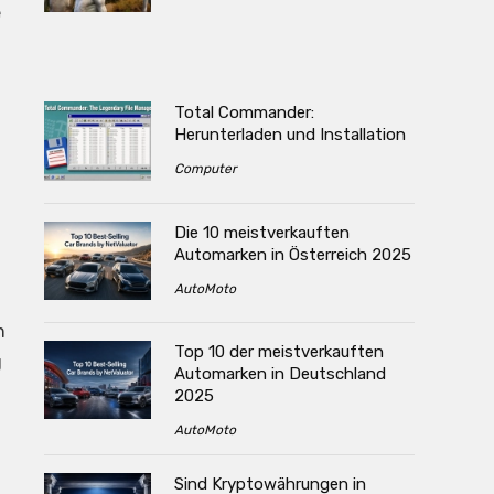
e
Total Commander:
Herunterladen und Installation
Computer
Die 10 meistverkauften
Automarken in Österreich 2025
AutoMoto
n
Top 10 der meistverkauften
g
Automarken in Deutschland
2025
AutoMoto
Sind Kryptowährungen in