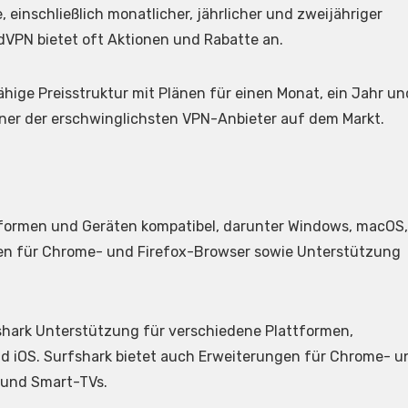
einschließlich monatlicher, jährlicher und zweijähriger
dVPN bietet oft Aktionen und Rabatte an.
hige Preisstruktur mit Plänen für einen Monat, ein Jahr un
einer der erschwinglichsten VPN-Anbieter auf dem Markt.
ttformen und Geräten kompatibel, darunter Windows, macOS,
gen für Chrome- und Firefox-Browser sowie Unterstützung
shark Unterstützung für verschiedene Plattformen,
nd iOS. Surfshark bietet auch Erweiterungen für Chrome- u
 und Smart-TVs.