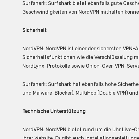
Surfshark: Surfshark bietet ebenfalls gute Gesch
Geschwindigkeiten von NordVPN mithalten können
Sicherheit
NordVPN: NordVPN ist einer der sichersten VPN-An
Sicherheitsfunktionen wie die Verschlüsselung 
NordLynx-Protokolle sowie Onion-Over-VPN-Serve
Surfshark: Surfshark hat ebenfalls hohe Sicherh
und Malware-Blocker), MultiHop (Double VPN) und
Technische Unterstützung
NordVPN: NordVPN bietet rund um die Uhr Live-
ihrer Website. Es gibt auch Installationsanleitu