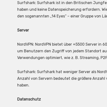
Surfshark: Surfshark ist in den Britischen Jungfe
haben und keine Datenspeicherung erfordern. Wi
den sogenannten „14 Eyes“ – einer Gruppe von Lä
Server
NordVPN: NordVPN bietet über +5500 Server in 60 L
um Benutzern den Zugriff von jedem Standort aus 
Verwendungen optimiert, wie z. B. Streaming, P2
Surfshark: Surfshark hat weniger Server als Nord
Anzahl von Servern bedeutet die größere Anzahl 
haben.
Datenschutz