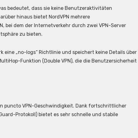
was bedeutet, dass sie keine Benutzeraktivitäten
 Darüber hinaus bietet NordVPN mehrere
, bei dem der Internetverkehr durch zwei VPN-Server
atsphäre zu bieten.
eine „no-logs“ Richtlinie und speichert keine Details über
MultiHop-Funktion (Double VPN), die die Benutzersicherheit
in puncto VPN-Geschwindigkeit. Dank fortschrittlicher
ard-Protokoll) bietet es sehr schnelle und stabile