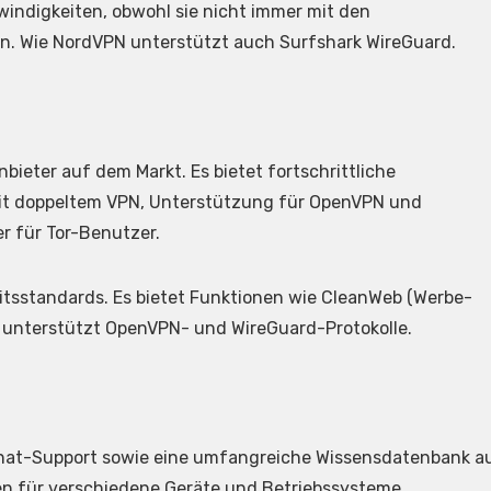
windigkeiten, obwohl sie nicht immer mit den
. Wie NordVPN unterstützt auch Surfshark WireGuard.
bieter auf dem Markt. Es bietet fortschrittliche
mit doppeltem VPN, Unterstützung für OpenVPN und
r für Tor-Benutzer.
eitsstandards. Es bietet Funktionen wie CleanWeb (Werbe-
 unterstützt OpenVPN- und WireGuard-Protokolle.
Chat-Support sowie eine umfangreiche Wissensdatenbank a
ngen für verschiedene Geräte und Betriebssysteme.