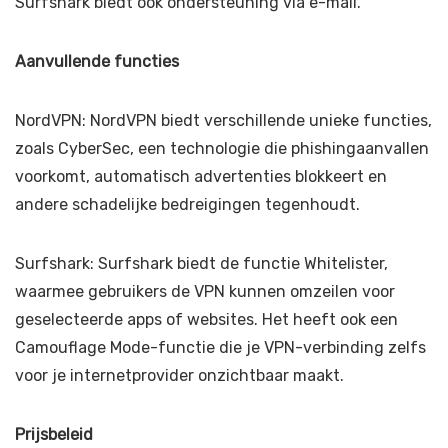
Surfshark biedt ook ondersteuning via e-mail.
Aanvullende functies
NordVPN: NordVPN biedt verschillende unieke functies,
zoals CyberSec, een technologie die phishingaanvallen
voorkomt, automatisch advertenties blokkeert en
andere schadelijke bedreigingen tegenhoudt.
Surfshark: Surfshark biedt de functie Whitelister,
waarmee gebruikers de VPN kunnen omzeilen voor
geselecteerde apps of websites. Het heeft ook een
Camouflage Mode-functie die je VPN-verbinding zelfs
voor je internetprovider onzichtbaar maakt.
Prijsbeleid