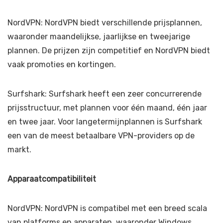
NordVPN: NordVPN biedt verschillende prijsplannen,
waaronder maandelijkse, jaarlijkse en tweejarige
plannen. De prijzen zijn competitief en NordVPN biedt
vaak promoties en kortingen.
Surfshark: Surfshark heeft een zeer concurrerende
prijsstructuur, met plannen voor één maand, één jaar
en twee jaar. Voor langetermijnplannen is Surfshark
een van de meest betaalbare VPN-providers op de
markt.
Apparaatcompatibiliteit
NordVPN: NordVPN is compatibel met een breed scala
van platforms en apparaten, waaronder Windows,