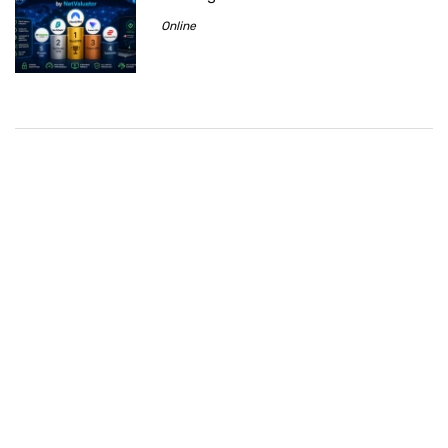
Online