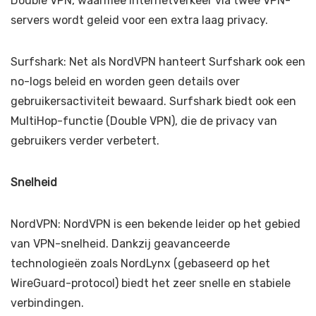
Double VPN, waarmee internetverkeer via twee VPN-
servers wordt geleid voor een extra laag privacy.
Surfshark: Net als NordVPN hanteert Surfshark ook een
no-logs beleid en worden geen details over
gebruikersactiviteit bewaard. Surfshark biedt ook een
MultiHop-functie (Double VPN), die de privacy van
gebruikers verder verbetert.
Snelheid
NordVPN: NordVPN is een bekende leider op het gebied
van VPN-snelheid. Dankzij geavanceerde
technologieën zoals NordLynx (gebaseerd op het
WireGuard-protocol) biedt het zeer snelle en stabiele
verbindingen.