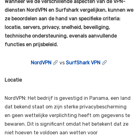
Wanneer we de verschillende aspecten van de VPN-
diensten NordVPN en Surfshark vergelijken, kunnen we
ze beoordelen aan de hand van specifieke criteria:
locatie, servers, privacy, snelheid, beveiliging,
technische ondersteuning, evenals aanvullende
functies en prijsbeleid.
NordVPN
vs
SurfShark VPN
Locatie
NordVPN: Het bedrijf is gevestigd in Panama, een land
dat bekend staat om zijn sterke privacybescherming
en geen wettelijke verplichting heeft om gegevens te
bewaren. Dit is significant omdat het betekent dat ze
niet hoeven te voldoen aan wetten voor