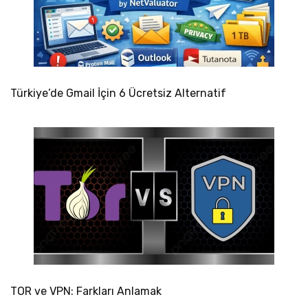
Türkiye’de Gmail İçin 6 Ücretsiz Alternatif
TOR ve VPN: Farkları Anlamak