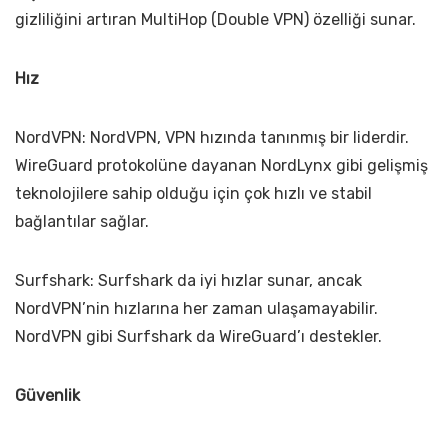
gizliliğini artıran MultiHop (Double VPN) özelliği sunar.
Hız
NordVPN: NordVPN, VPN hızında tanınmış bir liderdir.
WireGuard protokolüne dayanan NordLynx gibi gelişmiş
teknolojilere sahip olduğu için çok hızlı ve stabil
bağlantılar sağlar.
Surfshark: Surfshark da iyi hızlar sunar, ancak
NordVPN’nin hızlarına her zaman ulaşamayabilir.
NordVPN gibi Surfshark da WireGuard’ı destekler.
Güvenlik