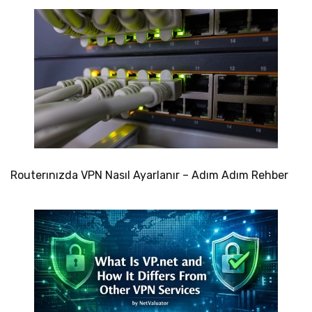
Routerınızda VPN Nasıl Ayarlanır – Adım Adım Rehber