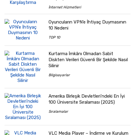
İnternet Hizmetleri
Oyuncuların VPN’e İhtiyaç Duymasının
10 Nedeni
TOP 10
Kurtarma İmkânı Olmadan Sabit
Diskten Verileri Güvenli Bir Şekilde Nasıl
Silinir
Bilgisayarlar
Amerika Birleşik Devletleri’ndeki En İyi
100 Üniversite Sıralaması (2025)
Sıralamalar
VLC Media Player – İndirme ve Kurulum