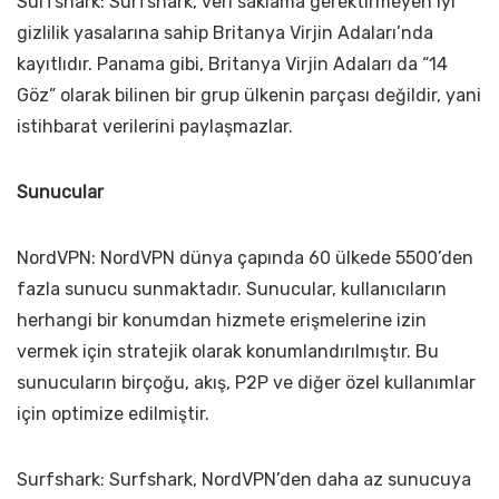
Surfshark: Surfshark, veri saklama gerektirmeyen iyi
gizlilik yasalarına sahip Britanya Virjin Adaları’nda
kayıtlıdır. Panama gibi, Britanya Virjin Adaları da “14
Göz” olarak bilinen bir grup ülkenin parçası değildir, yani
istihbarat verilerini paylaşmazlar.
Sunucular
NordVPN: NordVPN dünya çapında 60 ülkede 5500’den
fazla sunucu sunmaktadır. Sunucular, kullanıcıların
herhangi bir konumdan hizmete erişmelerine izin
vermek için stratejik olarak konumlandırılmıştır. Bu
sunucuların birçoğu, akış, P2P ve diğer özel kullanımlar
için optimize edilmiştir.
Surfshark: Surfshark, NordVPN’den daha az sunucuya