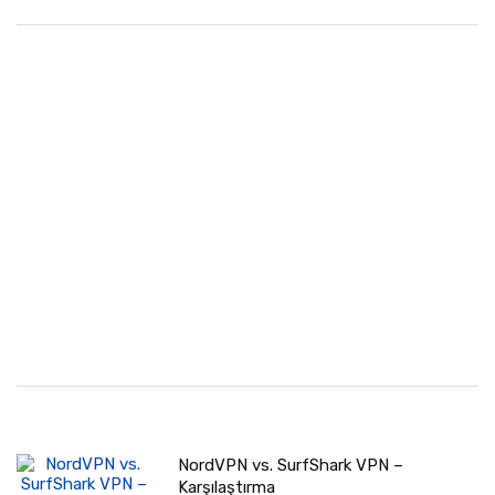
NordVPN vs. SurfShark VPN –
Karşılaştırma