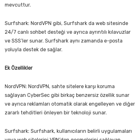
mevcuttur.
Surfshark: NordVPN gibi, Surfshark da web sitesinde
24/7 canlı sohbet desteği ve ayrıca ayrıntılı kılavuzlar
ve SSS’ler sunar. Surfshark aynı zamanda e-posta
yoluyla destek de sağlar.
Ek Özellikler
NordVPN: NordVPN, sahte sitelere karşı koruma
sağlayan CyberSec gibi birkaç benzersiz özellik sunar
ve ayrıca reklamları otomatik olarak engelleyen ve diğer
zararlı tehditleri önleyen bir teknoloji sunar.
Surfshark: Surfshark, kullanıcıların belirli uygulamaları
veya web sitelerini VPN’den geçmelerini sağlayan