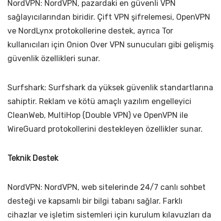
NordVPN: NordVPN, pazardaki en güvenli VPN
sağlayıcılarından biridir. Çift VPN şifrelemesi, OpenVPN
ve NordLynx protokollerine destek, ayrıca Tor
kullanıcıları için Onion Over VPN sunucuları gibi gelişmiş
güvenlik özellikleri sunar.
Surfshark: Surfshark da yüksek güvenlik standartlarına
sahiptir. Reklam ve kötü amaçlı yazılım engelleyici
CleanWeb, MultiHop (Double VPN) ve OpenVPN ile
WireGuard protokollerini destekleyen özellikler sunar.
Teknik Destek
NordVPN: NordVPN, web sitelerinde 24/7 canlı sohbet
desteği ve kapsamlı bir bilgi tabanı sağlar. Farklı
cihazlar ve işletim sistemleri için kurulum kılavuzları da