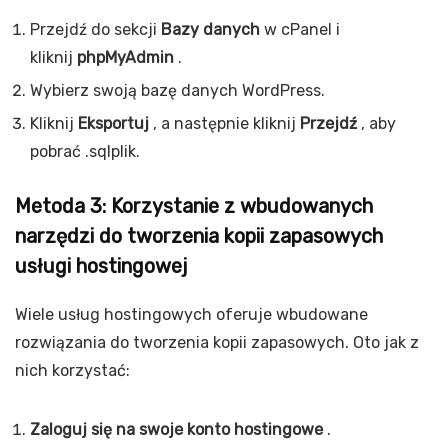
Przejdź do sekcji
Bazy danych
w cPanel i
kliknij
phpMyAdmin
.
Wybierz swoją bazę danych WordPress.
Kliknij
Eksportuj
, a następnie kliknij
Przejdź
, aby
pobrać
.sql
plik.
Metoda 3: Korzystanie z wbudowanych
narzędzi do tworzenia kopii zapasowych
usługi hostingowej
Wiele usług hostingowych oferuje wbudowane
rozwiązania do tworzenia kopii zapasowych. Oto jak z
nich korzystać:
Zaloguj się na swoje konto hostingowe
.