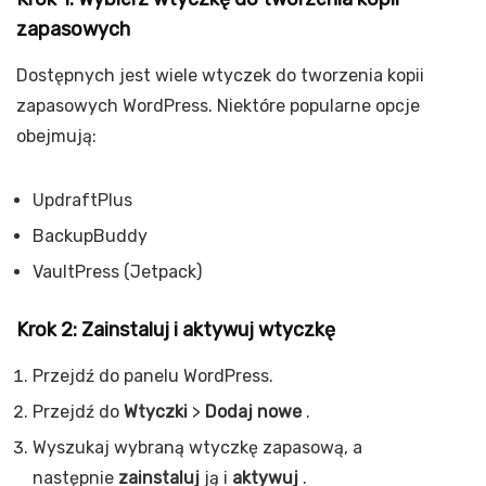
zapasowych
Dostępnych jest wiele wtyczek do tworzenia kopii
zapasowych WordPress. Niektóre popularne opcje
obejmują:
UpdraftPlus
BackupBuddy
VaultPress (Jetpack)
Krok 2: Zainstaluj i aktywuj wtyczkę
Przejdź do panelu WordPress.
Przejdź do
Wtyczki
>
Dodaj nowe
.
Wyszukaj wybraną wtyczkę zapasową, a
następnie
zainstaluj
ją i
aktywuj
.