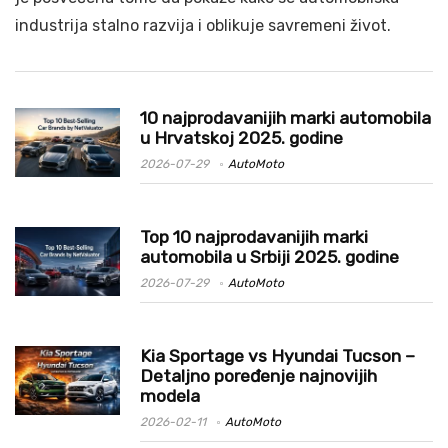
industrija stalno razvija i oblikuje savremeni život.
10 najprodavanijih marki automobila
u Hrvatskoj 2025. godine
2026-07-29
AutoMoto
Top 10 najprodavanijih marki
automobila u Srbiji 2025. godine
2026-07-29
AutoMoto
Kia Sportage vs Hyundai Tucson –
Detaljno poređenje najnovijih
modela
2026-02-11
AutoMoto