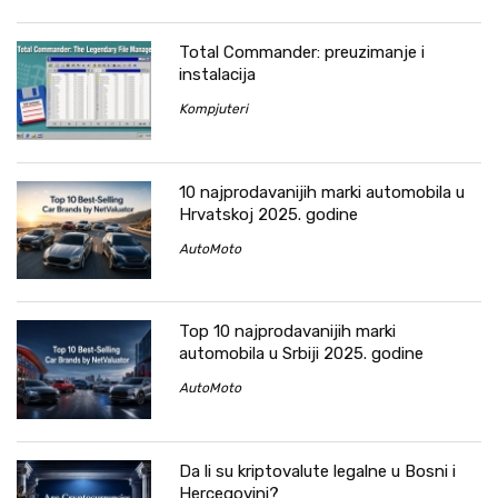
Total Commander: preuzimanje i
instalacija
Kompjuteri
10 najprodavanijih marki automobila u
Hrvatskoj 2025. godine
AutoMoto
Top 10 najprodavanijih marki
automobila u Srbiji 2025. godine
AutoMoto
Da li su kriptovalute legalne u Bosni i
Hercegovini?