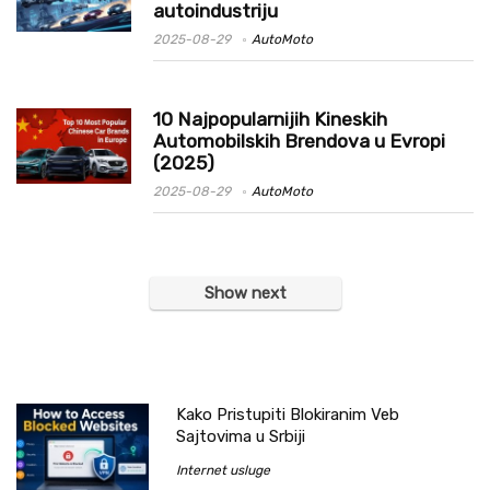
autoindustriju
2025-08-29
AutoMoto
10 Najpopularnijih Kineskih
Automobilskih Brendova u Evropi
(2025)
2025-08-29
AutoMoto
Show next
Kako Pristupiti Blokiranim Veb
Sajtovima u Srbiji
Internet usluge