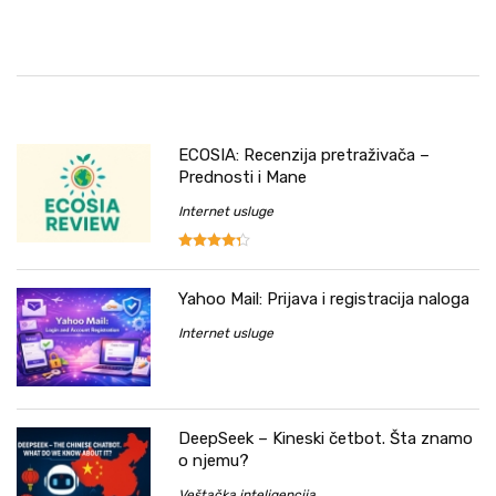
ECOSIA: Recenzija pretraživača –
Prednosti i Mane
Internet usluge
Yahoo Mail: Prijava i registracija naloga
Internet usluge
DeepSeek – Kineski četbot. Šta znamo
o njemu?
Veštačka inteligencija