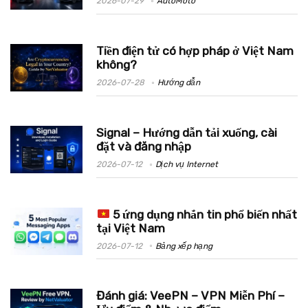
2026-07-29
AutoMoto
Tiền điện tử có hợp pháp ở Việt Nam
không?
2026-07-28
Hướng dẫn
Signal – Hướng dẫn tải xuống, cài
đặt và đăng nhập
2026-07-12
Dịch vụ Internet
5 ứng dụng nhắn tin phổ biến nhất
tại Việt Nam
2026-07-12
Bảng xếp hạng
Đánh giá: VeePN – VPN Miễn Phí –