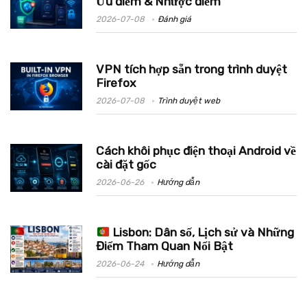
Ưu điểm & Nhược điểm
2026-07-08
Đánh giá
VPN tích hợp sẵn trong trình duyệt
Firefox
2026-07-08
Trình duyệt web
Cách khôi phục điện thoại Android về
cài đặt gốc
2026-06-26
Hướng dẫn
Lisbon: Dân số, Lịch sử và Những
Điểm Tham Quan Nổi Bật
2026-06-24
Hướng dẫn