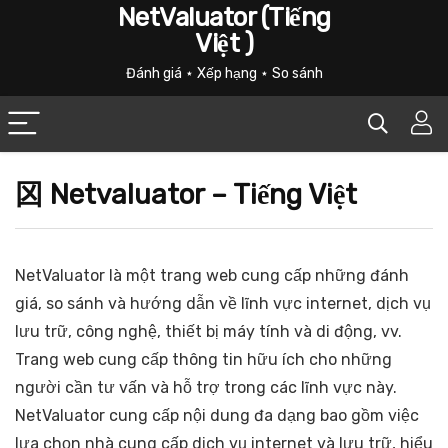
NetValuator (Tiếng
Việt )
Đánh giá ⋆ Xếp hạng ⋆ So sánh
龱 Netvaluator – Tiếng Việt
NetValuator là một trang web cung cấp những đánh
giá, so sánh và hướng dẫn về lĩnh vực internet, dịch vụ
lưu trữ, công nghệ, thiết bị máy tính và di động, vv.
Trang web cung cấp thông tin hữu ích cho những
người cần tư vấn và hỗ trợ trong các lĩnh vực này.
NetValuator cung cấp nội dung đa dạng bao gồm việc
lựa chọn nhà cung cấp dịch vụ internet và lưu trữ, hiểu