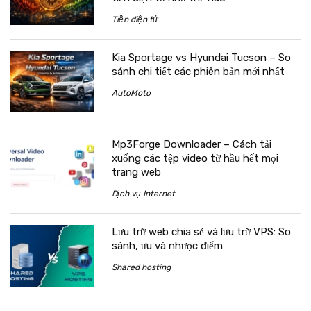
Tiền điện tử
Kia Sportage vs Hyundai Tucson – So
sánh chi tiết các phiên bản mới nhất
AutoMoto
Mp3Forge Downloader – Cách tải
xuống các tệp video từ hầu hết mọi
trang web
Dịch vụ Internet
Lưu trữ web chia sẻ và lưu trữ VPS: So
sánh, ưu và nhược điểm
Shared hosting