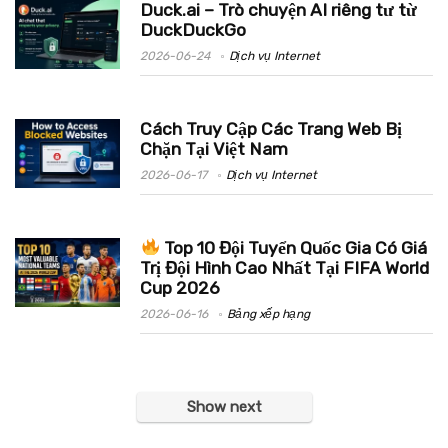
Duck.ai – Trò chuyện AI riêng tư từ
DuckDuckGo
2026-06-24
Dịch vụ Internet
Cách Truy Cập Các Trang Web Bị
Chặn Tại Việt Nam
2026-06-17
Dịch vụ Internet
Top 10 Đội Tuyển Quốc Gia Có Giá
Trị Đội Hình Cao Nhất Tại FIFA World
Cup 2026
2026-06-16
Bảng xếp hạng
Show next