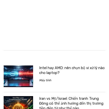
Intel hay AMD: nên chọn bộ vi xử lý nào
cho laptop?
Máy tính
Iran vs Mỹ/Israel: Chiến tranh Trung
Đông có thể ảnh hưởng đến thị trường
tiền điện tử như thế nào