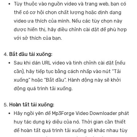
Tùy thuộc vào nguồn video và trang web, bạn có
thể có cơ hội chọn chất lượng hoặc định dạng
video ưa thích của mình. Nếu các tùy chọn này
được hiển thị, hãy điều chỉnh cài đặt để phù hợp
với sở thích của bạn.
Bắt đầu tải xuống:
Sau khi dán URL video và tinh chỉnh cài đặt (nếu
cần), hãy tiếp tục bằng cách nhấp vào nút “Tải
xuống” hoặc “Bắt đầu”. Hành động này sẽ khởi
động quá trình tải xuống.
Hoàn tất tải xuống:
Hãy ngồi yên để Mp3Forge Video Downloader phát
huy tác dụng kỳ diệu của nó. Thời gian cần thiết
để hoàn tất quá trình tải xuống sẽ khác nhau tùy