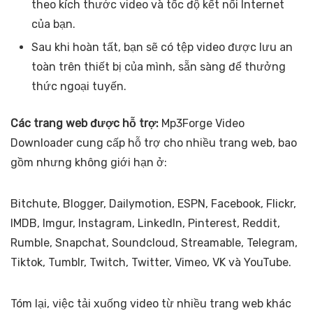
theo kích thước video và tốc độ kết nối Internet
của bạn.
Sau khi hoàn tất, bạn sẽ có tệp video được lưu an
toàn trên thiết bị của mình, sẵn sàng để thưởng
thức ngoại tuyến.
Các trang web được hỗ trợ:
Mp3Forge Video
Downloader cung cấp hỗ trợ cho nhiều trang web, bao
gồm nhưng không giới hạn ở:
Bitchute, Blogger, Dailymotion, ESPN, Facebook, Flickr,
IMDB, Imgur, Instagram, LinkedIn, Pinterest, Reddit,
Rumble, Snapchat, Soundcloud, Streamable, Telegram,
Tiktok, Tumblr, Twitch, Twitter, Vimeo, VK và YouTube.
Tóm lại, việc tải xuống video từ nhiều trang web khác