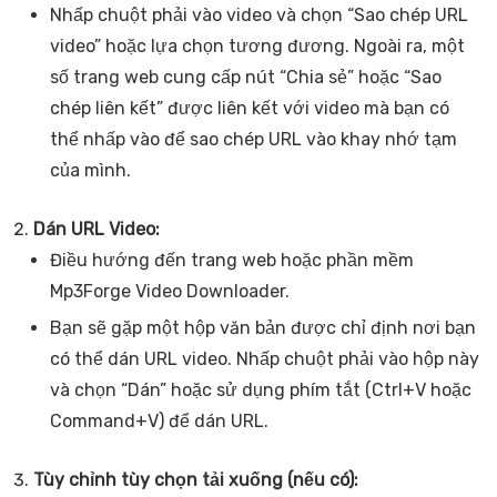
Nhấp chuột phải vào video và chọn “Sao chép URL
video” hoặc lựa chọn tương đương. Ngoài ra, một
số trang web cung cấp nút “Chia sẻ” hoặc “Sao
chép liên kết” được liên kết với video mà bạn có
thể nhấp vào để sao chép URL vào khay nhớ tạm
của mình.
Dán URL Video:
Điều hướng đến trang web hoặc phần mềm
Mp3Forge Video Downloader.
Bạn sẽ gặp một hộp văn bản được chỉ định nơi bạn
có thể dán URL video. Nhấp chuột phải vào hộp này
và chọn “Dán” hoặc sử dụng phím tắt (Ctrl+V hoặc
Command+V) để dán URL.
Tùy chỉnh tùy chọn tải xuống (nếu có):