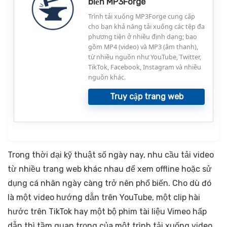
biến MP3Forge
Trình tải xuống MP3Forge cung cấp
cho bạn khả năng tải xuống các tệp đa
phương tiện ở nhiều định dạng; bao
gồm MP4 (video) và MP3 (âm thanh),
từ nhiều nguồn như YouTube, Twitter,
TikTok, Facebook, Instagram và nhiều
nguồn khác.
Truy cập trang web
Trong thời đại kỹ thuật số ngày nay, nhu cầu tải video
từ nhiều trang web khác nhau để xem offline hoặc sử
dụng cá nhân ngày càng trở nên phổ biến. Cho dù đó
là một video hướng dẫn trên YouTube, một clip hài
hước trên TikTok hay một bộ phim tài liệu Vimeo hấp
dẫn thì tầm quan trọng của một trình tải xuống video