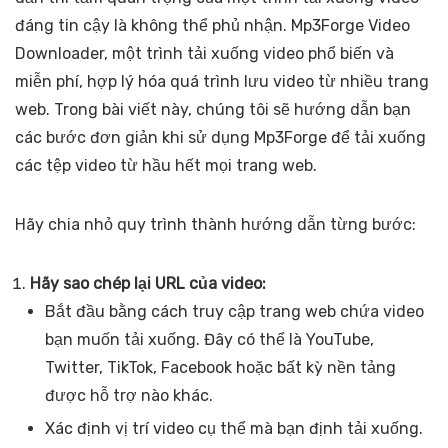
đáng tin cậy là không thể phủ nhận. Mp3Forge Video
Downloader, một trình tải xuống video phổ biến và
miễn phí, hợp lý hóa quá trình lưu video từ nhiều trang
web. Trong bài viết này, chúng tôi sẽ hướng dẫn bạn
các bước đơn giản khi sử dụng Mp3Forge để tải xuống
các tệp video từ hầu hết mọi trang web.
Hãy chia nhỏ quy trình thành hướng dẫn từng bước:
Hãy sao chép lại URL của video:
Bắt đầu bằng cách truy cập trang web chứa video
bạn muốn tải xuống. Đây có thể là YouTube,
Twitter, TikTok, Facebook hoặc bất kỳ nền tảng
được hỗ trợ nào khác.
Xác định vị trí video cụ thể mà bạn định tải xuống.