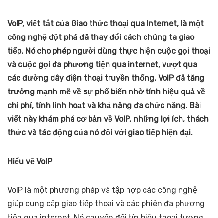
VoIP, viết tắt của Giao thức thoại qua Internet, là một
công nghệ đột phá đã thay đổi cách chúng ta giao
tiếp. Nó cho phép người dùng thực hiện cuộc gọi thoại
và cuộc gọi đa phương tiện qua internet, vượt qua
các đường dây điện thoại truyền thống. VoIP đã tăng
trưởng mạnh mẽ về sự phổ biến nhờ tính hiệu quả về
chi phí, tính linh hoạt và khả năng đa chức năng. Bài
viết này khám phá cơ bản về VoIP, những lợi ích, thách
thức và tác động của nó đối với giao tiếp hiện đại.
Hiểu về VoIP
VoIP là một phương pháp và tập hợp các công nghệ
giúp cung cấp giao tiếp thoại và các phiên đa phương
tiện qua internet. Nó chuyển đổi tín hiệu thoại tương