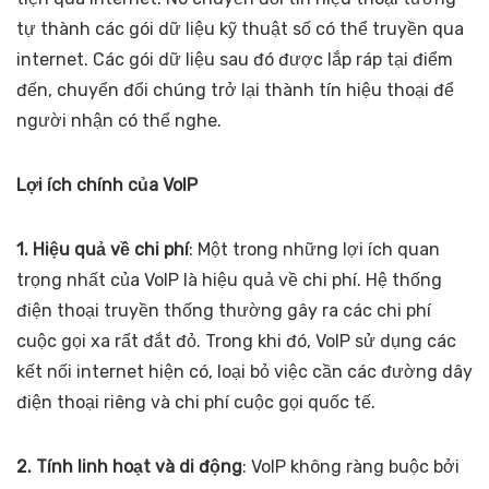
tự thành các gói dữ liệu kỹ thuật số có thể truyền qua
internet. Các gói dữ liệu sau đó được lắp ráp tại điểm
đến, chuyển đổi chúng trở lại thành tín hiệu thoại để
người nhận có thể nghe.
Lợi ích chính của VoIP
1. Hiệu quả về chi phí
: Một trong những lợi ích quan
trọng nhất của VoIP là hiệu quả về chi phí. Hệ thống
điện thoại truyền thống thường gây ra các chi phí
cuộc gọi xa rất đắt đỏ. Trong khi đó, VoIP sử dụng các
kết nối internet hiện có, loại bỏ việc cần các đường dây
điện thoại riêng và chi phí cuộc gọi quốc tế.
2. Tính linh hoạt và di động
: VoIP không ràng buộc bởi