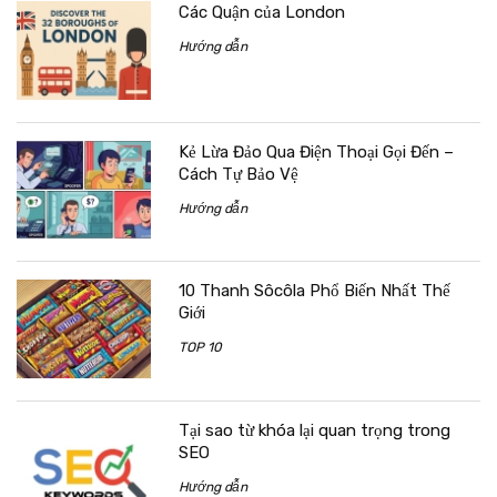
Các Quận của London
Hướng dẫn
Kẻ Lừa Đảo Qua Điện Thoại Gọi Đến –
Cách Tự Bảo Vệ
Hướng dẫn
10 Thanh Sôcôla Phổ Biến Nhất Thế
Giới
TOP 10
Tại sao từ khóa lại quan trọng trong
SEO
Hướng dẫn