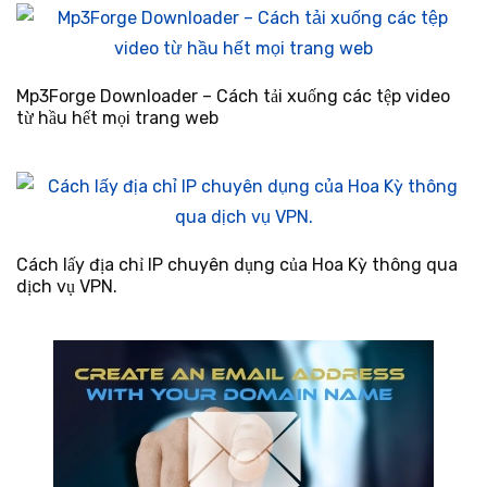
Mp3Forge Downloader – Cách tải xuống các tệp video
từ hầu hết mọi trang web
Cách lấy địa chỉ IP chuyên dụng của Hoa Kỳ thông qua
dịch vụ VPN.