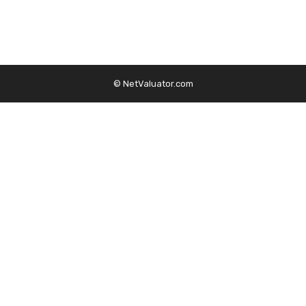
© NetValuator.com