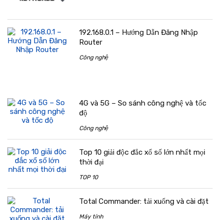
192.168.0.1 – Hướng Dẫn Đăng Nhập
Router
Công nghệ
4G và 5G – So sánh công nghệ và tốc
độ
Công nghệ
Top 10 giải độc đắc xổ số lớn nhất mọi
thời đại
TOP 10
Total Commander: tải xuống và cài đặt
Máy tính