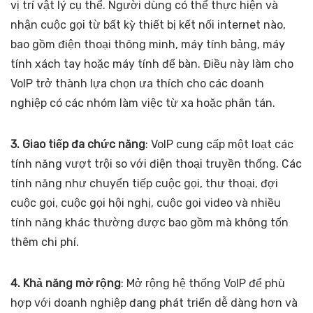
vị trí vật lý cụ thể. Người dùng có thể thực hiện và
nhận cuộc gọi từ bất kỳ thiết bị kết nối internet nào,
bao gồm điện thoại thông minh, máy tính bảng, máy
tính xách tay hoặc máy tính để bàn. Điều này làm cho
VoIP trở thành lựa chọn ưa thích cho các doanh
nghiệp có các nhóm làm việc từ xa hoặc phân tán.
3. Giao tiếp đa chức năng
: VoIP cung cấp một loạt các
tính năng vượt trội so với điện thoại truyền thống. Các
tính năng như chuyển tiếp cuộc gọi, thư thoại, đợi
cuộc gọi, cuộc gọi hội nghị, cuộc gọi video và nhiều
tính năng khác thường được bao gồm mà không tốn
thêm chi phí.
4. Khả năng mở rộng
: Mở rộng hệ thống VoIP để phù
hợp với doanh nghiệp đang phát triển dễ dàng hơn và