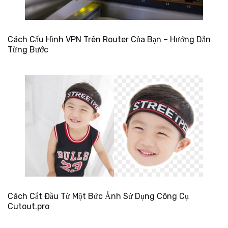
Cách Cấu Hình VPN Trên Router Của Bạn – Hướng Dẫn
Từng Bước
Cách Cắt Đầu Từ Một Bức Ảnh Sử Dụng Công Cụ
Cutout.pro