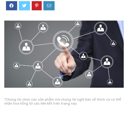
*Chúng tôi chọn các sản phẩm mà chúng tôi nghĩ bạn sẽ thích và có thể
nhận hoa hồng từ các liên kết trên trang này.