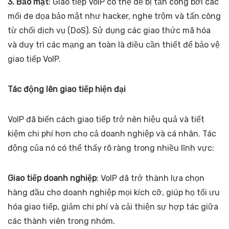
3. Bảo mật
: Giao tiếp VoIP có thể dễ bị tấn công bởi các
mối đe dọa bảo mật như hacker, nghe trộm và tấn công
từ chối dịch vụ (DoS). Sử dụng các giao thức mã hóa
và duy trì các mạng an toàn là điều cần thiết để bảo vệ
giao tiếp VoIP.
Tác động lên giao tiếp hiện đại
VoIP đã biến cách giao tiếp trở nên hiệu quả và tiết
kiệm chi phí hơn cho cả doanh nghiệp và cá nhân. Tác
động của nó có thể thấy rõ ràng trong nhiều lĩnh vực:
Giao tiếp doanh nghiệp
: VoIP đã trở thành lựa chọn
hàng đầu cho doanh nghiệp mọi kích cỡ, giúp họ tối ưu
hóa giao tiếp, giảm chi phí và cải thiện sự hợp tác giữa
các thành viên trong nhóm.