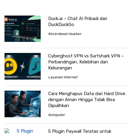
Duck.ai – Chat AI Pribadi dari
DuckDuckGo
Kecerdasan buatan
Cyberghost VPN vs Surfshark VPN –
Perbandingan, Kelebihan dan
Kekurangan
Layanan Internet
Cara Menghapus Data dari Hard Drive
dengan Aman Hingga Tidak Bisa
Dipulihkan
Komputer
5 Plugin Paywall Teratas untuk