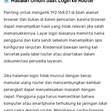
Masalah Umum Saat Login ke Router
Penting untuk mengetik 192.168.0.1 di bilah alamat
browser dan bukan di kolom pencarian, karena browser
dapat menampilkan hasil yang tidak relevan jika salah
memasukkannya. Layar login biasanya meminta nama
pengguna dan kata sandi sebelum menampilkan opsi
konfigurasi lanjutan. Kredensial bawaan sering kali
tercetak pada label router atau disertakan dalam
dokumentasi penyedia layanan.
Jika halaman login tidak muncul dengan benar,
memulai ulang router dan menyambungkan kembali
perangkat dapat menyelesaikan masalah dengan
cepat. Pengguna juga harus memastikan bahwa
komputer atau smartphone terhubung ke jaringan lokal
yang sama dengan router. Menghapus cache browser