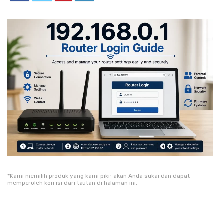
*Kami memilih produk yang kami pikir akan Anda sukai dan dapat
memperoleh komisi dari tautan di halaman ini.