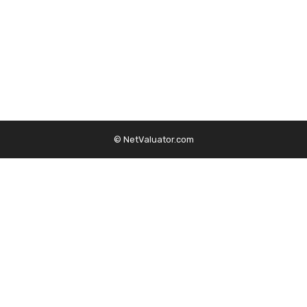
© NetValuator.com