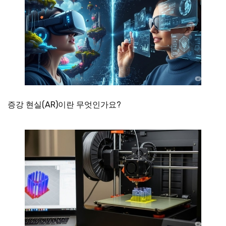
증강 현실(AR)이란 무엇인가요?