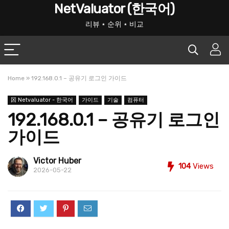
NetValuator (한국어)
리뷰 ⋆ 순위 ⋆ 비교
Home
»
192.168.0.1 – 공유기 로그인 가이드
龱 Netvaluator - 한국어
가이드
기술
컴퓨터
192.168.0.1 – 공유기 로그인
가이드
Victor Huber
104
Views
2026-05-22